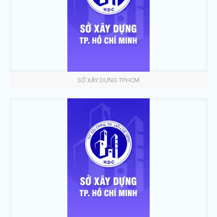
SỞ XÂY DỰNG TP.HCM