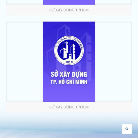
SỞ XÂY DỰNG TP.HCM
SỞ XÂY DỰNG TP.HCM