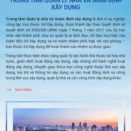
TRUNG TÂM QUẢN LÝ NHÀ VÀ GIÁM ĐỊNH
XÂY DỰNG
Trung tâm Quản lý nhà và Giám định xây dựng
là đơn vị sự nghiệp
công lập trực thuộc Sở Xây dựng, được thành lập theo Quyết định số
Quyết định số 3555/QĐ-UBND ngày 7 tháng 7 năm 2017 của Ủy ban
nhân dân thành phố; chịu sự quản lý và lãnh đạo, chỉ đạo trực tiếp của
Giám đốc Sở Xây dựng và có trách nhiệm phối hợp với các phòng –
ban thuộc Sở Xây dựng để hoàn thành các nhiệm vụ được giao..
Trung tâm thực hiện chức năng quản lý vận hành nhà thuộc sở hữu nhà
nước, giám định hoạt động xây dựng, cấp chứng chỉ hành nghề hoạt
động xây dựng, chuyển giao khoa học công nghệ thuộc lĩnh vực xây
dựng, lưu trữ và thông tin xây dựng và các hoạt động dịch vụ công
trong lĩnh vực xây dựng, quản lý nhà và các công trình xây dựng khác.
Xem thêm