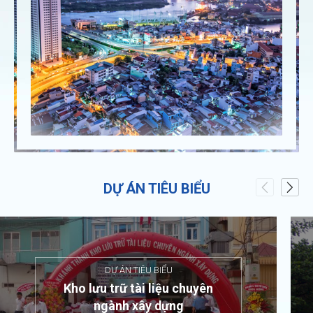
DỰ ÁN TIÊU BIỂU
DỰ ÁN TIÊU BIỂU
Kho lưu trữ tài liệu chuyên
ngành xây dựng