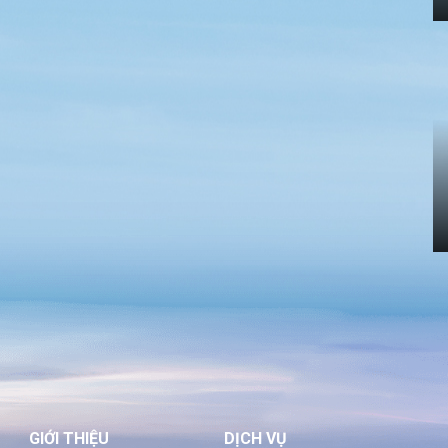
GIỚI THIỆU
DỊCH VỤ