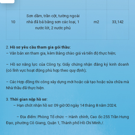
Sơn dầm, trần cột, tường ngoài
10
nhà đã bả bằng sơn các loại, 1
m2
33,142
nước lót, 2 nước phủ
Hồ sơ yêu cầu tham gia gói thầu:
– Văn bản xin tham gia, kèm Bảng chào giá và tiến độ thực hiện;
– Hồ sơ năng lực của Công ty; Giấy chứng nhận đăng ký kinh doanh
(có lĩnh vực hoạt động phù hợp theo quy định);
– Các Hợp đồng thi công xây dựng mới hoặc cải tạo hoặc sửa chữa mà
Nhà thầu đã thực hiện.
Thời gian nộp hồ sơ:
– Hạn chót nhận hồ sơ: 09 giờ 00 ngày 14 tháng 8 năm 2024;
– Địa điểm: Phòng Tổ chức – Hành chính, Cao ốc 255 Trần Hưng
Đạo, phường Cô Giang, Quận 1, Thành phố Hồ Chí Minh./.