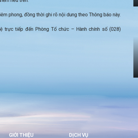
điểm nêu trên.
m phong, đồng thời ghi rõ nội dung theo Thông báo này.
hệ trực tiếp đến Phòng Tổ chức – Hành chính số (028)
GIỚI THIỆU
DỊCH VỤ