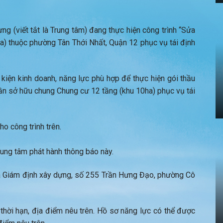
ng (viết tắt là Trung tâm) đang thực hiện công trình “Sửa
) thuộc phường Tân Thới Nhất, Quận 12 phục vụ tái định
kiện kinh doanh, năng lực phù hợp để thực hiện gói thầu
hần sở hữu chung Chung cư 12 tầng (khu 10ha) phục vụ tái
o công trình trên.
ung tâm phát hành thông báo này.
 Giám định xây dựng, số 255 Trần Hưng Đạo, phường Cô
i hạn, địa điểm nêu trên. Hồ sơ năng lực có thể được