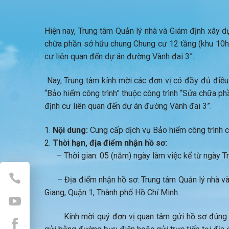
Hiện nay, Trung tâm Quản lý nhà và Giám định xây dự
chữa phần sở hữu chung Chung cư 12 tầng (khu 10ha
cư liên quan đến dự án đường Vành đai 3”.
Nay, Trung tâm kính mời các đơn vị có đầy đủ điều 
“Bảo hiểm công trình” thuộc công trình “Sửa chữa p
định cư liên quan đến dự án đường Vành đai 3”.
Nội dung:
Cung cấp dịch vụ Bảo hiểm công trình ch
Thời hạn, địa điểm nhận hồ sơ:
– Thời gian: 05 (năm) ngày làm việc kể từ ngày Tr
– Địa điểm nhận hồ sơ: Trung tâm Quản lý nhà và
Giang, Quận 1, Thành phố Hồ Chí Minh.
Kính mời quý đơn vị quan tâm gửi hồ sơ đúng thờ