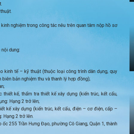
t.
thuật.
 kinh nghiệm trong công tác nêu trên quan tâm nộp hồ sơ
 nội dung:
kinh tế – kỹ thuật (thuộc loại công trình dân dụng, quy
 biên bản nghiệm thu và thanh lý hợp đồng);
an;
hiết kế, thẩm tra thiết kế xây dựng (kiến trúc, kết cấu,
ụng: Hạng 2 trở lên;
t kế xây dựng (kiến trúc, kết cấu, điện – cơ điện, cấp –
: Hạng 2 trở lên.
ao ốc 255 Trần Hưng Đạo, phường Cô Giang, Quận 1, thành