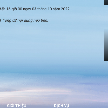
đến 16 giờ 00 ngày 03 tháng 10 năm 2022.
 trong 02 nội dung nêu trên.
GIỚI THIỆU
DỊCH VỤ