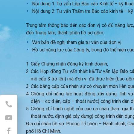
Nội dung 1: Tư vấn Lập Báo cáo Kinh tế – kỹ thuậ
Nội dung 2: Tư vấn Thẩm tra Báo cáo kinh tế – kỹ 
Trung tâm thông báo đến các đơn vị có đủ năng lực,
đến Trung tâm, thành phần hồ sơ gồm:
Văn bản đề nghị tham gia tư vấn của đơn vị.
Hồ sơ năng lực của Công ty, trong đó thể hiện các
Giấy Chứng nhận đăng ký kinh doanh;
Các Hợp đồng Tư vấn thiết kế/Tư vấn lập Báo cáo 
mô cấp 3 trở lên) mà đơn vị đã thực hiện (bao gồm
Các bằng cấp của nhân sự có chuyên môn liên qu
Chứng chỉ năng lực hoạt động xây dựng, lĩnh vực t
điện – cơ điện, cấp – thoát nước) công trình dân d
Chứng chỉ hành nghề của các cá nhân tham gia thiế
thoát nước, định giá xây dựng) công trình dân dụng
Địa chỉ nhận hồ sơ: Phòng Tổ chức – Hành chính, C
phố Hồ Chí Minh.