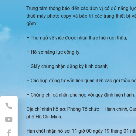
Trung tâm thông báo đến các đơn vị có đủ năng lự
thuê máy photo copy và bảo trì các trang thiết bị
gồm:
– Thư ngỏ về việc được nhận thực hiện gói thầu;
– Hồ sơ năng lực công ty;
– Giấy chứng nhận đăng ký kinh doanh;
– Các hợp đồng tư vấn liên quan đến các gói thầu nê
– Chứng chỉ cá nhân phù hợp với quy định hiện hành.
Địa chỉ nhận hồ sơ: Phòng Tổ chức – Hành chính, C
phố Hồ Chí Minh.
Hạn chót nhận hồ sơ: 11 giờ 00 ngày 19 tháng 01 n