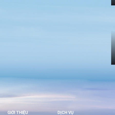
GIỚI THIỆU
DỊCH VỤ