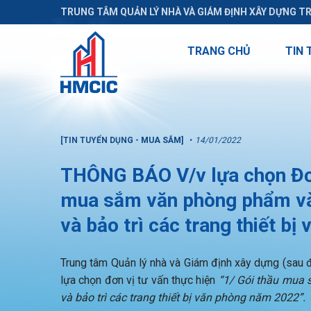
TRUNG TÂM QUẢN LÝ NHÀ VÀ GIÁM ĐỊNH XÂY DỰNG T
TRANG CHỦ
TIN 
[TIN TUYỂN DỤNG - MUA SẮM]
14/01/2022
THÔNG BÁO V/v lựa chọn Đơn 
mua sắm văn phòng phẩm và
và bảo trì các trang thiết b
Trung tâm Quản lý nhà và Giám định xây dựng (sau đâ
lựa chọn đơn vị tư vấn thực hiện
“1/ Gói thầu mua 
và bảo trì các trang thiết bị văn phòng năm 2022”.