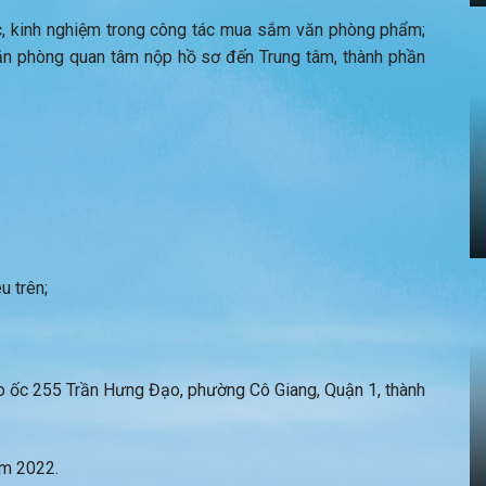
c, kinh nghiệm trong công tác mua sắm văn phòng phẩm;
 văn phòng quan tâm nộp hồ sơ đến Trung tâm, thành phần
u trên;
ao ốc 255 Trần Hưng Đạo, phường Cô Giang, Quận 1, thành
ăm 2022.