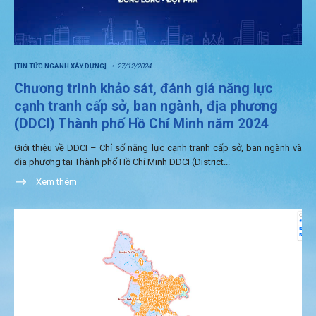
[TIN TỨC NGÀNH XÂY DỰNG]
27/12/2024
Chương trình khảo sát, đánh giá năng lực
cạnh tranh cấp sở, ban ngành, địa phương
(DDCI) Thành phố Hồ Chí Minh năm 2024
Giới thiệu về DDCI – Chỉ số năng lực cạnh tranh cấp sở, ban ngành và
địa phương tại Thành phố Hồ Chí Minh DDCI (District...
Xem thêm