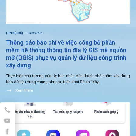
[TIN NỘI BỘ]
14/08/2020
Thông cáo báo chí về việc công bố phần
mềm hệ thống thông tin địa lý GIS mã nguồn
mở (QGIS) phục vụ quản lý dữ liệu công trình
xây dựng
Thực hiện chủ trương của Ủy ban nhân dân thành phố nhằm xây dựng
Kho dữ liệu dùng chung phục vụ triển khai Đề án “Xây...
Xem thêm