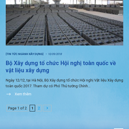
[TIN TỨC NGÀNH XÂY DỰNG]
10/09/2018
Bộ Xây dựng tổ chức Hội nghị toàn quốc về
vật liệu xây dựng
Ngày 12/12, tại Hà Nội, Bộ Xây dựng tổ chức Hội nghị Vật liệu Xây dựng
toàn quốc 2017. Tham dự có Phó Thủ tướng Chính...
Xem thêm
Page 1 of 2
1
2