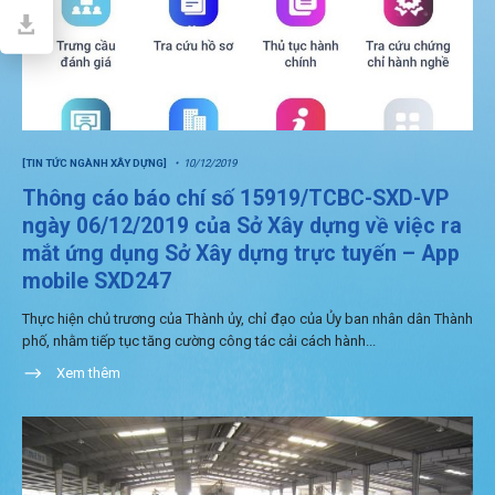
[TIN TỨC NGÀNH XÂY DỰNG]
10/12/2019
Thông cáo báo chí số 15919/TCBC-SXD-VP
ngày 06/12/2019 của Sở Xây dựng về việc ra
mắt ứng dụng Sở Xây dựng trực tuyến – App
mobile SXD247
Thực hiện chủ trương của Thành ủy, chỉ đạo của Ủy ban nhân dân Thành
phố, nhằm tiếp tục tăng cường công tác cải cách hành...
Xem thêm