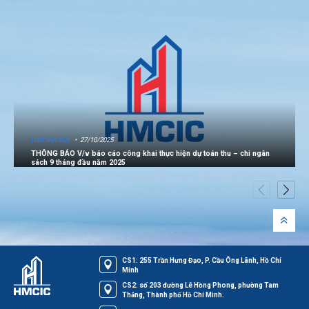
[TIN NỘI BỘ]
27/10/2025
THÔNG BÁO V/v báo cáo công khai thực hiện dự toán thu – chi ngân
sách 9 tháng đầu năm 2025
CS1: 255 Trần Hưng Đạo, P. Cầu Ông Lãnh, Hồ Chí
Minh
CS2: số 203 đường Lê Hồng Phong, phường Tam
Thắng, Thành phố Hồ Chí Minh.