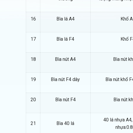
16
Bìa lá A4
Khổ A
17
Bìa lá F4
Khổ F
18
Bìa nút A4
Bìa nút k
19
Bìa nút F4 dây
Bìa nút khổ F
20
Bìa nút F4
Bìa nút k
40 lá nhựa A4,
21
Bìa 40 lá
nhựa:0.