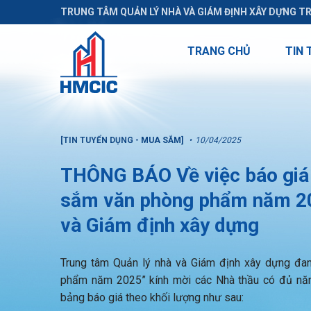
TRUNG TÂM QUẢN LÝ NHÀ VÀ GIÁM ĐỊNH XÂY DỰNG T
TRANG CHỦ
TIN 
[TIN TUYỂN DỤNG - MUA SẮM]
10/04/2025
THÔNG BÁO Về việc báo giá 
sắm văn phòng phẩm năm 202
và Giám định xây dựng
Trung tâm Quản lý nhà và Giám định xây dựng đa
phẩm năm 2025” kính mời các Nhà thầu có đủ năng
bảng báo giá theo khối lượng như sau: