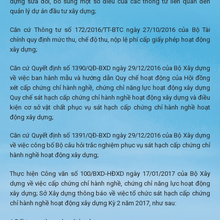
dựng sửa đổi, bổ sung một số điều của các thông tư liên quan đến
quản lý dự án đầu tư xây dựng;
Căn cứ Thông tư số 172/2016/TT-BTC ngày 27/10/2016 của Bộ Tài
chính quy định mức thu, chế độ thu, nộp lệ phí cấp giấy phép hoạt động
xây dựng;
Căn cứ Quyết định số 1390/QĐ-BXD ngày 29/12/2016 của Bộ Xây dựng
về việc ban hành mẫu và hướng dẫn Quy chế hoạt động của Hội đồng
xét cấp chứng chỉ hành nghề, chứng chỉ năng lực hoạt động xây dựng
Quy chế sát hạch cấp chứng chỉ hành nghề hoạt động xây dựng và điều
kiện cơ sở vật chất phục vụ sát hạch cấp chứng chỉ hành nghề hoạt
động xây dựng;
Căn cứ Quyết định số 1391/QĐ-BXD ngày 29/12/2016 của Bộ Xây dựng
về việc công bố Bộ câu hỏi trắc nghiệm phục vụ sát hạch cấp chứng chỉ
hành nghề hoạt động xây dựng;
Thực hiện Công văn số 100/BXD-HĐXD ngày 17/01/2017 của Bộ Xây
dựng về việc cấp chứng chỉ hành nghề, chứng chỉ năng lực hoạt động
xây dựng; Sở Xây dựng thông báo về việc tổ chức sát hạch cấp chứng
chỉ hành nghề hoạt động xây dựng Kỳ 2 năm 2017, như sau: