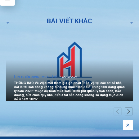
BÀI VIẾT KHÁC
[TIN TUYỂN DỤNG - MUA SẮM]
05/08/2026
THÔNG BÁO Về việc mời tham gia gói thầu “Bảo vệ tại các cơ sở nhà,
đất là tài sản công không sử dụng mục đích để ở Trung tâm đang quản
lý năm 2026” thuộc dự toán mua sắm “Kinh phí quản lý vận hành, bảo
dưỡng, sửa chữa quỹ nhà, đất là tài sản công không sử dụng mục đích
để ở năm 2026”