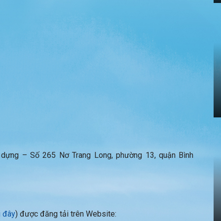
 dựng – Số 265 Nơ Trang Long, phường 13, quận Bình
i đây
) được đăng tải trên Website: