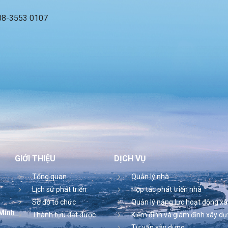
 08-3553 0107
GIỚI THIỆU
DỊCH VỤ
Tổng quan
Quản lý nhà
Lịch sử phát triển
Hợp tác phát triển nhà
Sơ đồ tổ chức
Quản lý năng lực hoạt động x
 Minh
Thành tựu đạt được
Kiểm định và giám định xây d
Tư vấn xây dựng