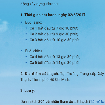
động xây dựng, như sau:
1. Thời gian sát hạch: ngày 02/6/2017
Buổi sáng:
Ca 1 bắt đầu từ 7 giờ 30 phút;
Ca 2 bắt đầu từ 9 giờ 30 phút;
Ca 3 bắt đầu từ 10 giờ 30 phút.
Buổi chiều:
Ca 4 bắt đầu từ 13 giờ 30 phút;
Ca 5 bắt đầu từ 14 giờ 30 phút.
2. Địa điểm sát hạch:
Tại Trường Trung cấp Xây
Thạnh, Thành phố Hồ Chí Minh.
3. Lưu ý:
Danh sách
204 cá nhân
tham dự sát hạch (
Tải về tạ