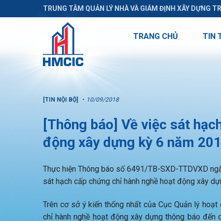
TRUNG TÂM QUẢN LÝ NHÀ VÀ GIÁM ĐỊNH XÂY DỰNG T
TRANG CHỦ
TIN 
[TIN NỘI BỘ]
10/09/2018
[Thông báo] Về việc sát hạc
động xây dựng kỳ 6 năm 20
Thực hiện Thông báo số 6491/TB-SXD-TTDVXD ngày
sát hạch cấp chứng chỉ hành nghề hoạt động xây dự
Trên cơ sở ý kiến thống nhất của Cục Quản lý hoạ
chỉ hành nghề hoạt động xây dựng thông báo đến 