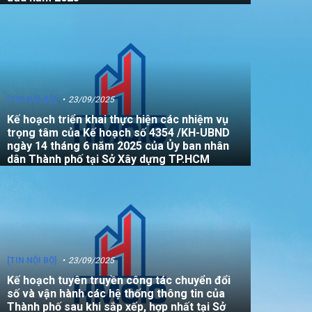
[TIN NỘI BỘ]
23/09/2025
Kế hoạch triển khai thực hiện các nhiệm vụ
trọng tâm của Kế hoạch số 4354 /KH-UBND
ngày 14 tháng 6 năm 2025 của Ủy ban nhân
dân Thành phố tại Sở Xây dựng TP.HCM
[TIN NỘI BỘ]
23/09/2025
Kế hoạch tuyên truyền công tác chuyển đổi
số và vận hành các hệ thống thông tin của
Thành phố sau khi sắp xếp, hợp nhất tại Sở