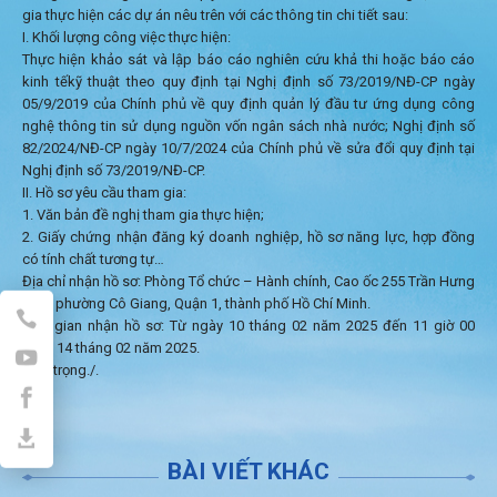
gia thực hiện các dự án nêu trên với các thông tin chi tiết sau:
I. Khối lượng công việc thực hiện:
Thực hiện khảo sát và lập báo cáo nghiên cứu khả thi hoặc báo cáo
kinh tếkỹ thuật theo quy định tại Nghị định số 73/2019/NĐ-CP ngày
05/9/2019 của Chính phủ về quy định quản lý đầu tư ứng dụng công
nghệ thông tin sử dụng nguồn vốn ngân sách nhà nước; Nghị định số
82/2024/NĐ-CP ngày 10/7/2024 của Chính phủ về sửa đổi quy định tại
Nghị định số 73/2019/NĐ-CP.
II. Hồ sơ yêu cầu tham gia:
1. Văn bản đề nghị tham gia thực hiện;
2. Giấy chứng nhận đăng ký doanh nghiệp, hồ sơ năng lực, hợp đồng
có tính chất tương tự…
Địa chỉ nhận hồ sơ: Phòng Tổ chức – Hành chính, Cao ốc 255 Trần Hưng
Đạo, phường Cô Giang, Quận 1, thành phố Hồ Chí Minh.
Thời gian nhận hồ sơ: Từ ngày 10 tháng 02 năm 2025 đến 11 giờ 00
ngày 14 tháng 02 năm 2025.
Trân trọng./.
BÀI VIẾT KHÁC