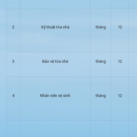
2
Kỹ thuật tòa nhà
tháng
12
3
Bảo vệ tòa nhà
tháng
12
4
Nhân viên vệ sinh
tháng
12