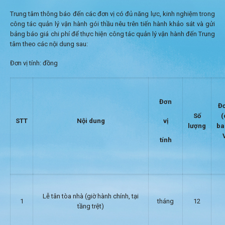
Trung tâm thông báo đến các đơn vị có đủ năng lực, kinh nghiệm trong
công tác quản lý vận hành gói thầu nêu trên tiến hành khảo sát và gửi
bảng báo giá chi phí để thực hiện công tác quản lý vận hành đến Trung
tâm theo các nội dung sau:
Đơn vị tính: đồng
Đơn
Đơ
Số
(
vị
STT
Nội dung
lượng
ba
tính
Lễ tân tòa nhà (giờ hành chính, tại
1
tháng
12
tầng trệt)