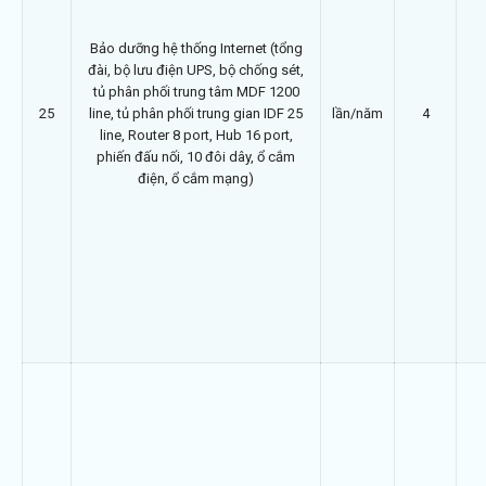
Bảo dưỡng hệ thống Internet (tổng
đài, bộ lưu điện UPS, bộ chống sét,
tủ phân phối trung tâm MDF 1200
25
line, tủ phân phối trung gian IDF 25
lần/năm
4
line, Router 8 port, Hub 16 port,
phiến đấu nối, 10 đôi dây, ổ cắm
điện, ổ cắm mạng)