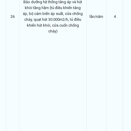
Bảo dưỡng hệ thống tăng áp và hút
khói tầng hầm (tủ điều khiển tăng
áp, bộ cảm biến áp suất, cửa chống
26
lần/năm
4
cháy, quạt hút 30.000m2/h, tủ điều
khiển hút khói, cửa cuốn chống
cháy)