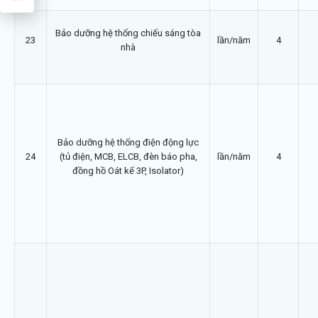
Bảo dưỡng hệ thống chiếu sáng tòa
23
lần/năm
4
nhà
Bảo dưỡng hệ thống điện động lực
24
(tủ điện, MCB, ELCB, đèn báo pha,
lần/năm
4
đồng hồ Oát kế 3P, Isolator)