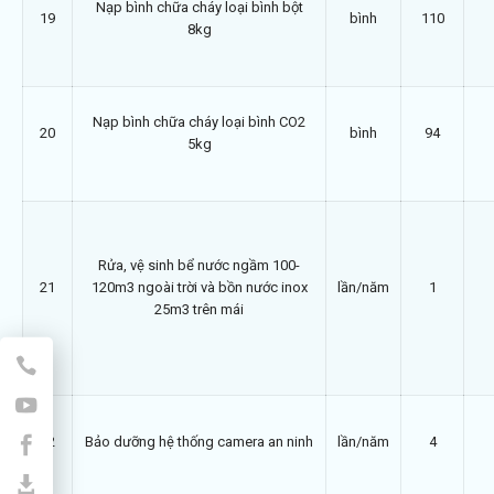
Nạp bình chữa cháy loại bình bột
19
bình
110
8kg
Nạp bình chữa cháy loại bình CO2
20
bình
94
5kg
Rửa, vệ sinh bể nước ngầm 100-
21
120m3 ngoài trời và bồn nước inox
lần/năm
1
25m3 trên mái
22
Bảo dưỡng hệ thống camera an ninh
lần/năm
4