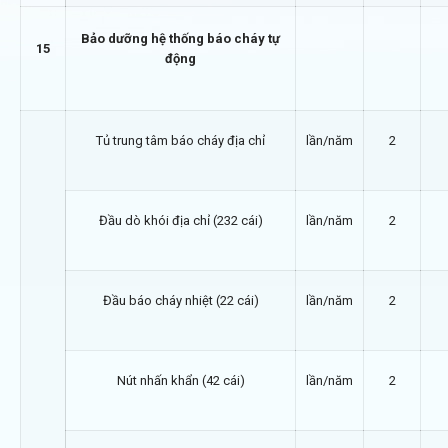
Bảo dưỡng hệ thống báo cháy tự
15
động
Tủ trung tâm báo cháy địa chỉ
lần/năm
2
Đầu dò khói địa chỉ (232 cái)
lần/năm
2
Đầu báo cháy nhiệt (22 cái)
lần/năm
2
Nút nhấn khẩn (42 cái)
lần/năm
2