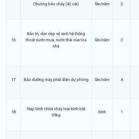
Chuông báo cháy (42 cái)
lần/năm
2
Bảo trì, dọn dẹp vệ sinh hệ thống
16
thoát nước mưa, nước thải của tòa
lần/năm
2
nhà
17
Bảo dưỡng máy phát điện dự phòng
lần/năm
4
Nạp bình chữa cháy loại bình bột
18
bình
1
35kg