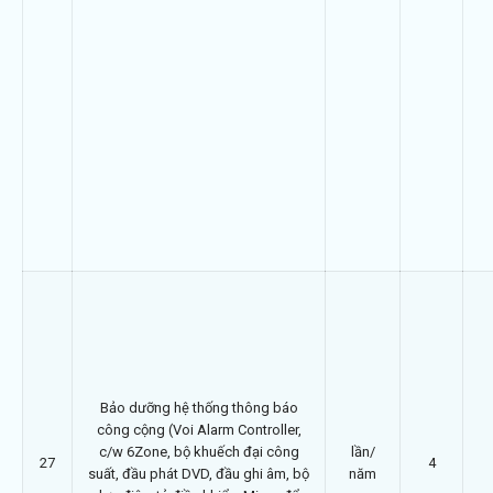
Bảo dưỡng hệ thống thông báo
công cộng (Voi Alarm Controller,
c/w 6Zone, bộ khuếch đại công
lần/
27
4
suất, đầu phát DVD, đầu ghi âm, bộ
năm