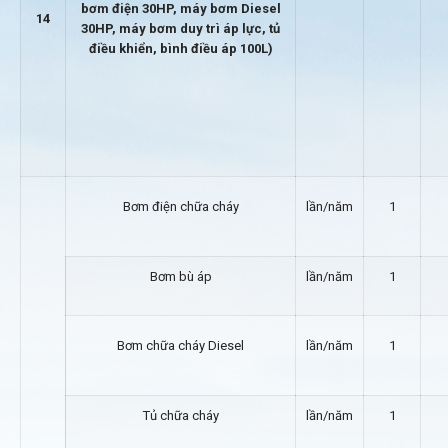
bơm điện 30HP, máy bơm Diesel
14
30HP, máy bơm duy trì áp lực, tủ
điều khiển, bình điều áp 100L)
Bơm điện chữa cháy
lần/năm
1
Bơm bù áp
lần/năm
1
Bơm chữa cháy Diesel
lần/năm
1
Tủ chữa cháy
lần/năm
1