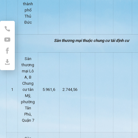
thành
phố
Thủ
Đức
II
Sàn thương mại thuộc chung cư tái định cư
Sàn
thương
mại Lô
A, B
Chung
1
cư tân
5.961,6
2.744,56
Mỹ,
phường
Tân
Phú,
Quận 7