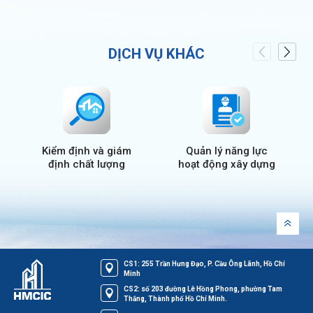
DỊCH VỤ KHÁC
Kiểm định và giám
Quản lý năng lực
định chất lượng
hoạt động xây dựng
CS1: 255 Trần Hưng Đạo, P. Cầu Ông Lãnh, Hồ Chí
Minh
CS2: số 203 đường Lê Hồng Phong, phường Tam
Thắng, Thành phố Hồ Chí Minh.