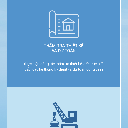
THẨM TRA THIẾT KẾ
VÀ DỰ TOÁN
Thực hiện công tác thẩm tra thiết kế kiến trúc, kết
cấu, các hệ thống kỹ thuật và dự toán công trình
THẨM TRA THIẾT KẾ
VÀ DỰ TOÁN