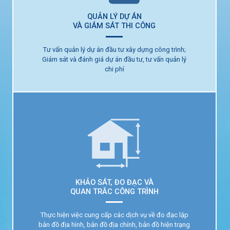
QUẢN LÝ DỰ ÁN
VÀ GIÁM SÁT THI CÔNG
Tư vấn quản lý dự án đầu tư xây dựng công trình;
Giám sát và đánh giá dự án đầu tư, tư vấn quản lý
QUẢN LÝ DỰ ÁN
chi phí
VÀ GIÁM SÁT THI CÔNG
KHẢO SÁT, ĐO ĐẠC VÀ
QUAN TRẮC CÔNG TRÌNH
Thực hiện việc cung cấp các dịch vụ về đo đạc lập
bản đồ địa hình, bản đồ địa chính, bản đồ hiện trạng