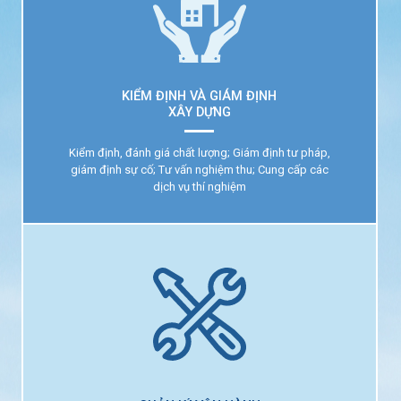
KIỂM ĐỊNH VÀ GIÁM ĐỊNH
XÂY DỰNG
Kiểm định, đánh giá chất lượng; Giám định tư pháp,
giám định sự cố; Tư vấn nghiệm thu; Cung cấp các
KIỂM ĐỊNH VÀ GIÁM ĐỊNH
dịch vụ thí nghiệm
XÂY DỰNG