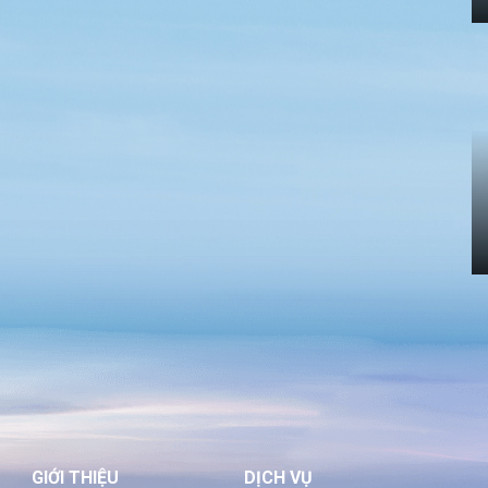
GIỚI THIỆU
DỊCH VỤ