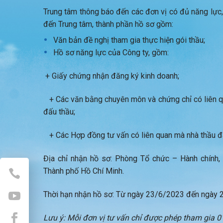
Trung tâm thông báo đến các đơn vị có đủ năng lực,
đến Trung tâm, thành phần hồ sơ gồm:
Văn bản đề nghị tham gia thực hiện gói thầu;
Hồ sơ năng lực của Công ty, gồm:
+ Giấy chứng nhận đăng ký kinh doanh;
+ Các văn bằng chuyên môn và chứng chỉ có liên qu
đấu thầu;
+ Các Hợp đồng tư vấn có liên quan mà nhà thầu đã 
Địa chỉ nhận hồ sơ: Phòng Tổ chức – Hành chính
Thành phố Hồ Chí Minh.
Thời hạn nhận hồ sơ: Từ ngày 23/6/2023 đến ngày 
Lưu ý: Mỗi đơn vị tư vấn chỉ được phép tham gia 01