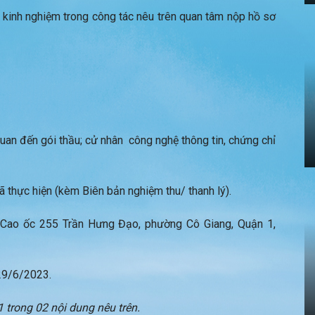
 kinh nghiệm trong công tác nêu trên quan tâm nộp hồ sơ
an đến gói thầu; cử nhân công nghệ thông tin, chứng chỉ
thực hiện (kèm Biên bản nghiệm thu/ thanh lý).
, Cao ốc 255 Trần Hưng Đạo, phường Cô Giang, Quận 1,
29/6/2023.
 trong 02 nội dung nêu trên.