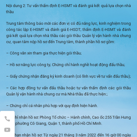
Nội dung 2: Tư vấn thẩm định E-HSMT và đánh giá kết quả lựa chọn nhà
thầu
Trung tâm thông báo mời các đơn vị có đủ năng lực, kinh nghiệm trong
công tác lập E-HSMT và đánh giá E-HSDT; thẩm định E-HSMT và đánh
giá kết quả lựa chọn nhà thầu các gói thầu Quản lý vận hành nhà chung
cư, quan tâm nộp hồ sơ đến Trung tâm, thành phần hồ sơ gồm:
– Công văn xin tham gia thực hiện gói thầu;
– Hồ sơ năng lực công ty; Chứng chỉ hành nghề hoạt động đấu thầu;
– Giấy chứng nhận đăng ký kinh doanh (có lĩnh vực về tư vấn đấu thầu);
– Các hợp đồng tư vấn đấu thầu hoặc tư vấn thẩm định các gói thầu
Quản lý vận hành nhà chung cư mà Nhà thầu đã thực hiện:;
– Chứng chỉ cá nhân phù hợp với quy định hiện hành.
Địa chỉ nhận hồ sơ: Phòng Tổ chức – Hành chính, Cao ốc 255 Trần Hưng
Đạo, phường Cô Giang, Quận 1, thành phố Hồ Chí Minh.
Thời hạn nhận hồ sơ: Từ ngày 21 tháng 3 năm 2022 đến 16 giờ 00 ngày