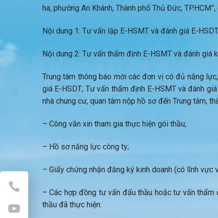
ha, phường An Khánh, Thành phố Thủ Đức, TP.HCM”, 
Nội dung 1: Tư vấn lập E-HSMT và đánh giá E-HSDT
Nội dung 2: Tư vấn thẩm định E-HSMT và đánh giá k
Trung tâm thông báo mời các đơn vị có đủ năng lực
giá E-HSDT; Tư vấn thẩm định E-HSMT và đánh giá k
nhà chung cư, quan tâm nộp hồ sơ đến Trung tâm, t
– Công văn xin tham gia thực hiện gói thầu;
– Hồ sơ năng lực công ty;
– Giấy chứng nhận đăng ký kinh doanh (có lĩnh vực v
– Các hợp đồng tư vấn đấu thầu hoặc tư vấn thẩm 
thầu đã thực hiện: