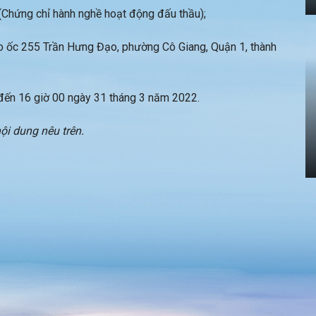
 (Chứng chỉ hành nghề hoạt động đấu thầu);
ao ốc 255 Trần Hưng Đạo, phường Cô Giang, Quận 1, thành
đến 16 giờ 00 ngày 31 tháng 3 năm 2022.
ội dung nêu trên.