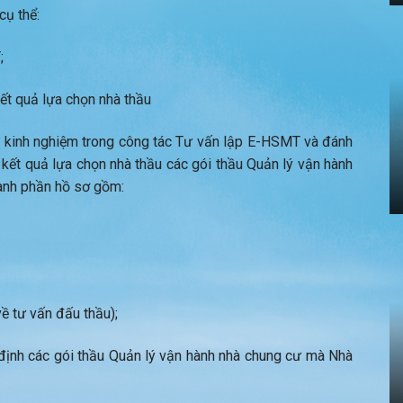
cụ thể:
;
ết quả lựa chọn nhà thầu
, kinh nghiệm trong công tác Tư vấn lập E-HSMT và đánh
ết quả lựa chọn nhà thầu các gói thầu Quản lý vận hành
hành phần hồ sơ gồm:
ề tư vấn đấu thầu);
định các gói thầu Quản lý vận hành nhà chung cư mà Nhà