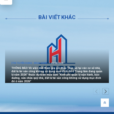
BÀI VIẾT KHÁC
[TIN TUYỂN DỤNG - MUA SẮM]
05/08/2026
THÔNG BÁO Về việc mời tham gia gói thầu “Bảo vệ tại các cơ sở nhà,
đất là tài sản công không sử dụng mục đích để ở Trung tâm đang quản
lý năm 2026” thuộc dự toán mua sắm “Kinh phí quản lý vận hành, bảo
dưỡng, sửa chữa quỹ nhà, đất là tài sản công không sử dụng mục đích
để ở năm 2026”