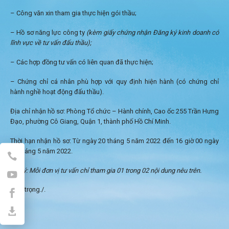
– Công văn xin tham gia thực hiện gói thầu;
– Hồ sơ năng lực công ty
(kèm giấy chứng nhận Đăng ký kinh doanh có
lĩnh vực về tư vấn đấu thầu);
– Các hợp đồng tư vấn có liên quan đã thực hiện;
– Chứng chỉ cá nhân phù hợp với quy định hiện hành (có chứng chỉ
hành nghề hoạt động đấu thầu).
Địa chỉ nhận hồ sơ: Phòng Tổ chức – Hành chính, Cao ốc 255 Trần Hưng
Đạo, phường Cô Giang, Quận 1, thành phố Hồ Chí Minh.
Thời hạn nhận hồ sơ: Từ ngày 20 tháng 5 năm 2022 đến 16 giờ 00 ngày
26 tháng 5 năm 2022.
Lưu ý: Mỗi đơn vị tư vấn chỉ tham gia 01 trong 02 nội dung nêu trên.
Trân trọng./.