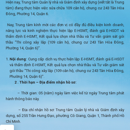
Hiện nay, Trung tâm Quản lý nhà và Giám định xây dựng (viết tắt là Trung
tâm) đang thực hiện việc sửa chữa 109 căn hộ, chung cư 243 Tân Hòa
Đông, Phường 14, Quận 6.
Nay, Trung tâm kính mời các đơn vị có đầy đủ điều kiện kinh doanh,
năng lực và kinh nghiệm thực hiện lập E-HSMT, đánh giá E-HSDT và
thẩm định E-HSMT, Kết quả lựa chọn nhà thầu và Tư vấn giám sát gói
thầu “Thi công xây lắp (109 căn hộ, chung cư 243 Tân Hòa Đông,
Phường 14, Quận 6)”.
Nội dung:
Cung cấp dịch vụ thực hiện lập E-HSMT, đánh giá E-HSDT
và thẩm định E-HSMT, Kết quả lựa chọn nhà thầu và Tư vấn giám sát
gói thầu “Thi công xây lắp (109 căn hộ, chung cư 243 Tân Hòa Đông,
Phường 14, Quận 6)”.
2 . Thời hạn – Địa điểm nhận hồ sơ:
– Thời gian: 05 (năm) ngày làm việc kể từ ngày Trung tâm phát
hành thông báo này.
– Địa chỉ nhận hồ sơ: Trung tâm Quản lý nhà và Giám định xây
dựng, số 255 Trần Hưng Đạo, phường Cô Giang, Quận 1, Thành phố Hồ
Chí Minh.