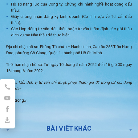
Hồ sơ năng lực của Công ty; Chứng chỉ hành nghề hoạt động đấu
thầu;
Giấy chứng nhận đăng ký kinh doanh (Có lĩnh vực về Tư vấn đấu
thầu);
Các Hợp đồng tư vấn đấu thầu hoặc tư vấn thẩm định các gói thầu
dịch vụ mà Nhà thầu đã thực hiện.
Địa chỉ nhận hồ sơ: Phòng Tổ chức – Hành chính, Cao ốc 255 Trần Hưng
Đạo, phường Cô Giang, Quận 1, thành phố Hồ Chí Minh.
Thời hạn nhận hồ sơ: Từ ngày 10 tháng 5 năm 2022 đến 16 giờ 00 ngày
16 tháng 6 năm 2022.
Lưu ý: Mỗi đơn vị tư vấn chỉ được phép tham gia 01 trong 02 nội dung
nêu trên.
Trân trọng./.
BÀI VIẾT KHÁC