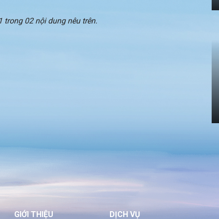
 trong 02 nội dung nêu trên.
GIỚI THIỆU
DỊCH VỤ