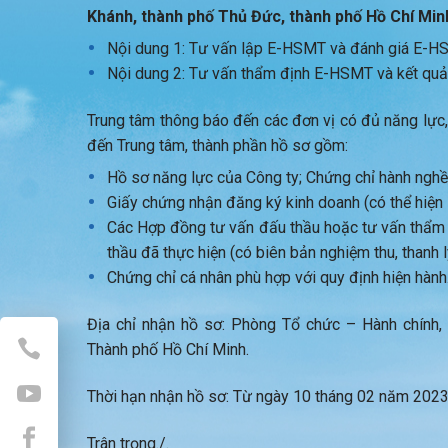
Khánh, thành phố Thủ Đức, thành phố Hồ Chí Min
Nội dung 1: Tư vấn lập E-HSMT và đánh giá E-HS
Nội dung 2: Tư vấn thẩm định E-HSMT và kết quả 
Trung tâm thông báo đến các đơn vị có đủ năng lực,
đến Trung tâm, thành phần hồ sơ gồm:
Hồ sơ năng lực của Công ty; Chứng chỉ hành nghề
Giấy chứng nhận đăng ký kinh doanh (có thể hiện 
Các Hợp đồng tư vấn đấu thầu hoặc tư vấn thẩm 
thầu đã thực hiện (có biên bản nghiệm thu, thanh 
Chứng chỉ cá nhân phù hợp với quy định hiện hành
Địa chỉ nhận hồ sơ: Phòng Tổ chức – Hành chính
Thành phố Hồ Chí Minh.
Thời hạn nhận hồ sơ: Từ ngày 10 tháng 02 năm 2023
Trân trọng./.