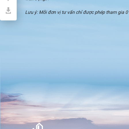
Lưu ý: Mỗi đơn vị tư vấn chỉ được phép tham gia 01