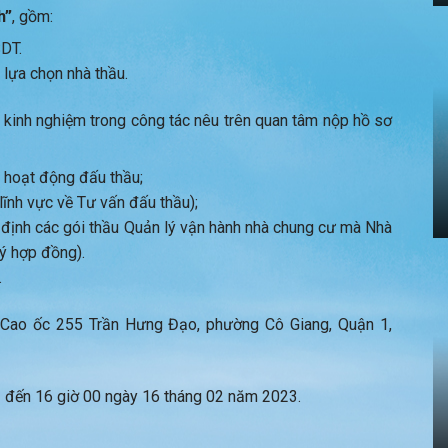
h”
, gồm:
DT.
lựa chọn nhà thầu.
 kinh nghiệm trong công tác nêu trên quan tâm nộp hồ sơ
 hoạt động đấu thầu;
lĩnh vực về Tư vấn đấu thầu);
định các gói thầu Quản lý vận hành nhà chung cư mà Nhà
lý hợp đồng).
.
, Cao ốc 255 Trần Hưng Đạo, phường Cô Giang, Quận 1,
 đến 16 giờ 00 ngày 16 tháng 02 năm 2023.