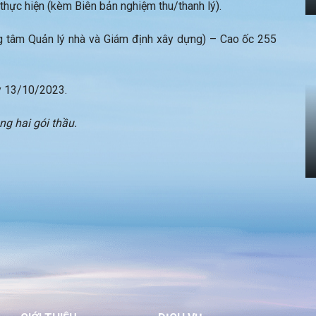
thực hiện (kèm Biên bản nghiệm thu/thanh lý).
g tâm Quản lý nhà và Giám định xây dựng) – Cao ốc 255
y 13/10/2023.
ng hai gói thầu.