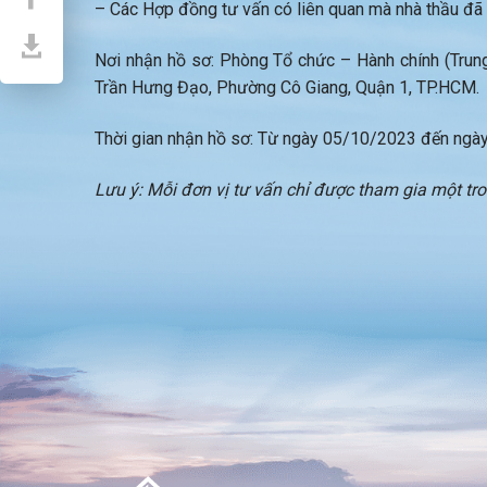
– Các Hợp đồng tư vấn có liên quan mà nhà thầu đã 
Nơi nhận hồ sơ: Phòng Tổ chức – Hành chính (Trun
Trần Hưng Đạo, Phường Cô Giang, Quận 1, TP.HCM.
Thời gian nhận hồ sơ: Từ ngày 05/10/2023 đến ngà
Lưu ý:
Mỗi đơn vị tư vấn chỉ được tham gia một tro