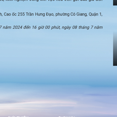
nh, Cao ốc 255 Trần Hưng Đạo, phường Cô Giang, Quận 1,
 7 năm 2024 đến 16 giờ 00 phút, ngày 08 tháng 7 năm