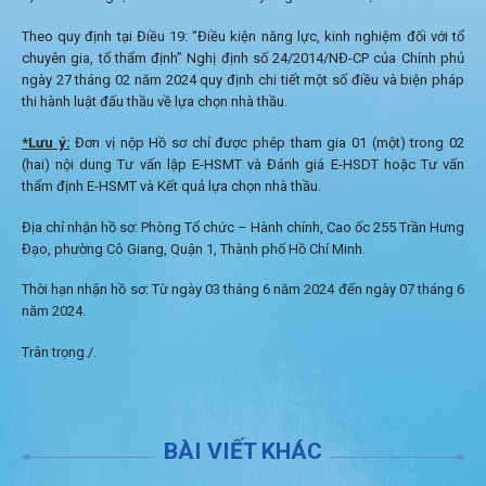
Theo quy định tại Điều 19: “Điều kiện năng lực, kinh nghiệm đối với tổ
chuyên gia, tổ thẩm định” Nghị định số 24/2014/NĐ-CP của Chính phủ
ngày 27 tháng 02 năm 2024 quy định chi tiết một số điều và biện pháp
thi hành luật đấu thầu về lựa chọn nhà thầu.
*Lưu ý:
Đơn vị nộp Hồ sơ chỉ được phép tham gia 01 (một) trong 02
(hai) nội dung Tư vấn lập E-HSMT và Đánh giá E-HSDT hoặc Tư vấn
thẩm định E-HSMT và Kết quả lựa chọn nhà thầu.
Địa chỉ nhận hồ sơ: Phòng Tổ chức – Hành chính, Cao ốc 255 Trần Hưng
Đạo, phường Cô Giang, Quận 1, Thành phố Hồ Chí Minh.
Thời hạn nhận hồ sơ: Từ ngày 03 tháng 6 năm 2024 đến ngày 07 tháng 6
năm 2024.
Trân trọng./.
BÀI VIẾT KHÁC