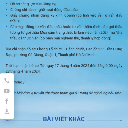
Hồ sơ năng lực của Công ty;
Chứng chỉ hành nghề hoạt động đấu thầu;
Giấy chứng nhận đăng ký kinh doanh (có lĩnh vực về Tư vấn đấu
thầu);
Các Hợp đồng tư vấn đấu thầu hoặc tư vấn thẩm định các gói thầu
tương tự gói thầu Mua sắm trang thiết bị làm việc năm 2024 mà Nhà
thầu đã thực hiện (có biên bản nghiệm thu, thanh lý hợp đồng).
Địa chỉ nhận hồ sơ: Phòng Tổ chức – Hành chính, Cao ốc 255 Trần Hưng
Đạo, phường Cô Giang, Quận 1, Thành phố Hồ Chí Minh.
Thời hạn nhận hồ sơ: Từ ngày 17 tháng 4 năm 2024 đến 16 giờ 00, ngày
23 tháng 4 năm 2024.
Trân trọng./.
Lưu ý: Mỗi đơn vị tư vấn chỉ được tham gia 01 trong 02 nội dung nêu trên
BÀI VIẾT KHÁC