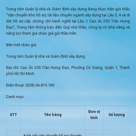
Trung tâm Quản lý nhà và Giám định xây dựng đang thực hiện gói thầu
“Vận chuyển kho hồ sơ, tài liệu chuyên ngành xây dựng tại Lầu 3, 4 và di
dời hồ sơ cấp chứng chỉ hành nghề tại Lầu 1 Cao ốc 255 Trần Hưng
Đạo”, Trung tâm thông báo đến Quý nhà thầu, công ty có khả năng và
năng lực tham gia chào giá gói thầu trên.
Bên mời chào giá:
Trung tâm Quản lý nhà và Giám định xây dựng
Địa chỉ: Cao ốc 255 Trần Hưng Đạo, Phường Cô Giang, Quận 1, Thành
phố Hồ Chí Minh.
Điện thoại: (028) 66.815.185
Danh mục:
Đơn vị
STT
Tên hàng
Số lượng
tính
Kinh phí vận chuyển hồ sơ chuyên