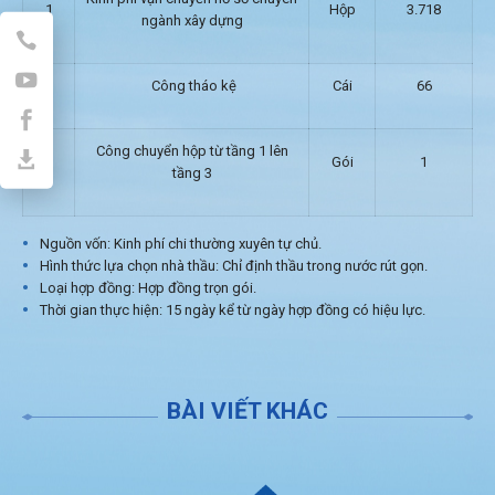
1
Hộp
3.718
ngành xây dựng
2
Công tháo kệ
Cái
66
Công chuyển hộp từ tầng 1 lên
3
Gói
1
tầng 3
Nguồn vốn: Kinh phí chi thường xuyên tự chủ.
Hình thức lựa chọn nhà thầu: Chỉ định thầu trong nước rút gọn.
Loại hợp đồng: Hợp đồng trọn gói.
Thời gian thực hiện: 15 ngày kể từ ngày hợp đồng có hiệu lực.
BÀI VIẾT KHÁC