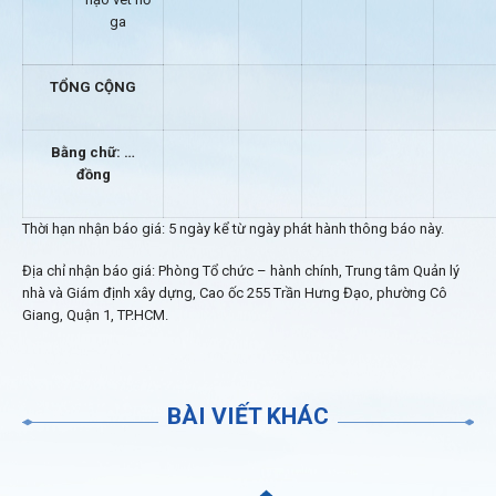
ga
TỔNG CỘNG
Bằng chữ: …
đồng
Thời hạn nhận báo giá: 5 ngày kể từ ngày phát hành thông báo này.
Địa chỉ nhận báo giá: Phòng Tổ chức – hành chính, Trung tâm Quản lý
nhà và Giám định xây dựng, Cao ốc 255 Trần Hưng Đạo, phường Cô
Giang, Quận 1, TP.HCM.
BÀI VIẾT KHÁC