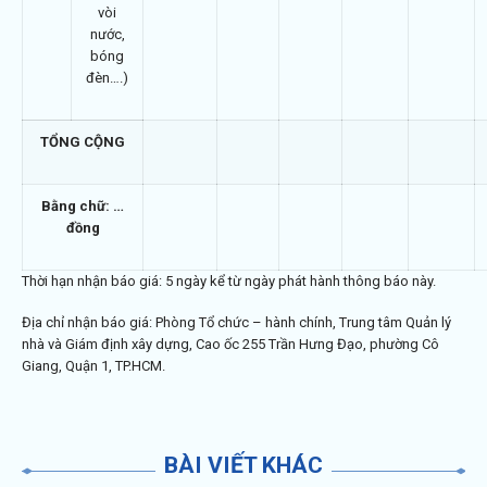
vòi
nước,
bóng
đèn….)
TỔNG CỘNG
Bằng chữ: …
đồng
Thời hạn nhận báo giá: 5 ngày kể từ ngày phát hành thông báo này.
Địa chỉ nhận báo giá: Phòng Tổ chức – hành chính, Trung tâm Quản lý
nhà và Giám định xây dựng, Cao ốc 255 Trần Hưng Đạo, phường Cô
Giang, Quận 1, TP.HCM.
BÀI VIẾT KHÁC