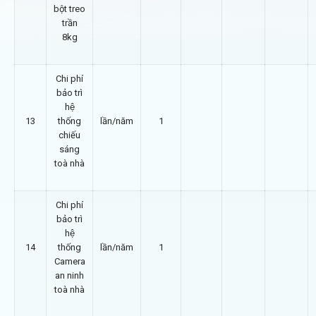
bột treo
trần
8kg
Chi phí
bảo trì
hệ
13
thống
lần/năm
1
chiếu
sáng
toà nhà
Chi phí
bảo trì
hệ
14
thống
lần/năm
1
Camera
an ninh
toà nhà