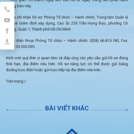
thông báo này.
– Địa chỉ nhận hồ sơ: Phòng Tổ chức – Hành chính, Trung tâm Quản lý
nhà và Giám định xây dựng, Cao ốc 255 Trần Hưng Đạo, phường Cô
Giang, Quận 1, Thành phố Hồ Chí Minh
– Số điện thoại Phòng Tổ chức – Hành chính: (028) 66.815.185, Fax:
(028) 33.265.030.
Kính mời quý đơn vị quan tâm và đáp ứng các yêu cầu gửi hồ sơ đúng
thời hạn, địa điểm nêu trên. Hồ sơ năng lực có thể được gửi bằng
đường bưu điện hoặc gửi trực tiếp tại địa điểm nêu trên.
Trân trọng./.
BÀI VIẾT KHÁC