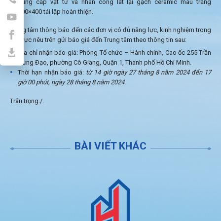
Cung cấp vật tư và nhân công lát lại gạch ceramic màu trắng
400×400 tái lập hoàn thiện.
Trung tâm thông báo đến các đơn vị có đủ năng lực, kinh nghiệm trong
lĩnh vực nêu trên gửi báo giá đến Trung tâm theo thông tin sau:
Địa chỉ nhận báo giá: Phòng Tổ chức – Hành chính, Cao ốc 255 Trần
Hưng Đạo, phường Cô Giang, Quận 1, Thành phố Hồ Chí Minh.
Thời hạn nhận báo giá:
từ 14 giờ ngày 27 tháng 8 năm 2024 đến 17
giờ 00 phút, ngày 28 tháng 8 năm 2024.
Trân trọng./.
BÀI VIẾT KHÁC