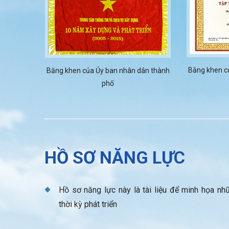
Bằng khen c
Bằng khen của Ủy ban nhân dân thành
phố
HỒ SƠ NĂNG LỰC
Hồ sơ năng lực này là tài liệu để minh họa n
thời kỳ phát triển