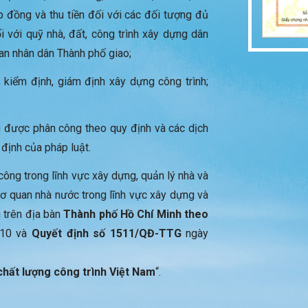
ợp đồng và thu tiền đối với các đối tượng đủ
ối với quỹ nhà, đất, công trình xây dựng dân
an nhân dân Thành phố giao;
 kiểm định, giám định xây dựng công trình;
 được phân công theo quy định và các dịch
 định của pháp luật.
ông trong lĩnh vực xây dựng, quản lý nhà và
cơ quan nhà nước trong lĩnh vực xây dựng và
g trên địa bàn
Thành phố Hồ Chí Minh theo
010 và
Quyết định số 1511/QĐ-TTG
ngày
hất lượng công trình Việt Nam
“.