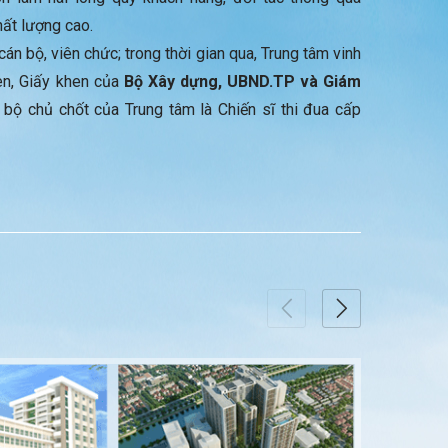
ất lượng cao.
án bộ, viên chức; trong thời gian qua, Trung tâm vinh
en, Giấy khen của
Bộ Xây dựng, UBND.TP và Giám
n bộ chủ chốt của Trung tâm là Chiến sĩ thi đua cấp