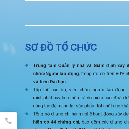
SƠ ĐỒ TỔ CHỨC
Trung tâm Quản lý nhà và Giám định xây 
chức/Người lao động
, trong đó có trên 80% 
và trên Đại học
.
Tập thể cán bộ, viên chức, người lao động 
mình,phát huy tinh thần trách nhiệm cao, đoàn kế
công tác để mang lại sản phẩm tốt nhất cho khá
Tổng số chứng chỉ hành nghề hoạt động xây d
hiện có 44 chứng chỉ
, bao gồm các chứng ch