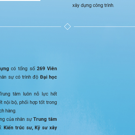
xây dựng công trình.
dựng
có tổng số
269 Viên
nhân sự có trình độ
Đại học
Trung tâm luôn nỗ lực hết
t nội bộ, phối hợp tốt trong
ch hàng.
ựng của nhân sự
Trung tâm
ỉ:
Kiến trúc sư, Kỹ sư xây