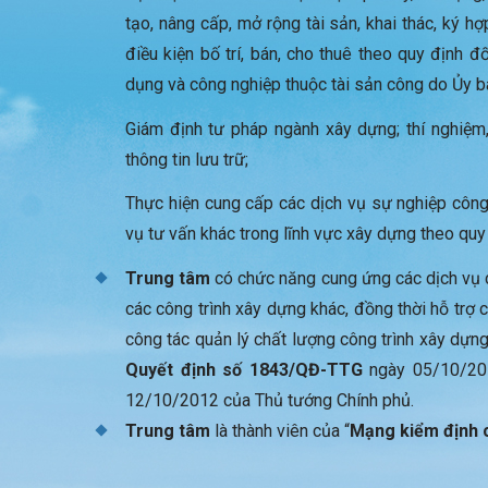
tạo, nâng cấp, mở rộng tài sản, khai thác, ký h
điều kiện bố trí, bán, cho thuê theo quy định đ
dụng và công nghiệp thuộc tài sản công do Ủy b
Giám định tư pháp ngành xây dựng; thí nghiệm,
thông tin lưu trữ;
Thực hiện cung cấp các dịch vụ sự nghiệp công
vụ tư vấn khác trong lĩnh vực xây dựng theo quy
Trung tâm
có chức năng cung ứng các dịch vụ c
các công trình xây dựng khác, đồng thời hỗ trợ 
công tác quản lý chất lượng công trình xây dựn
Quyết định số 1843/QĐ-TTG
ngày 05/10/2
12/10/2012 của Thủ tướng Chính phủ.
Trung tâm
là thành viên của “
Mạng kiểm định c