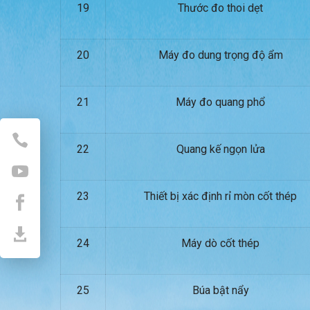
19
Thước đo thoi dẹt
20
Máy đo dung trọng độ ẩm
21
Máy đo quang phổ
22
Quang kế ngọn lửa
23
Thiết bị xác định rỉ mòn cốt thép
24
Máy dò cốt thép
25
Búa bật nẩy