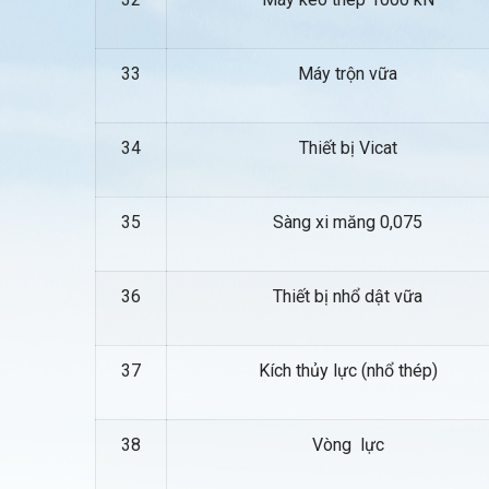
33
Máy trộn vữa
34
Thiết bị Vicat
35
Sàng xi măng 0,075
36
Thiết bị nhổ dật vữa
37
Kích thủy lực (nhổ thép)
38
Vòng lực