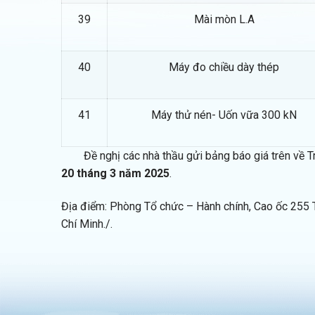
39
Mài mòn L.A
40
Máy đo chiều dày thép
41
Máy thử nén- Uốn vữa 300 kN
Đề nghị các nhà thầu gửi bảng báo giá trên về Tr
20 tháng 3 năm 2025
.
Địa điểm: Phòng Tổ chức – Hành chính, Cao ốc 255
Chí Minh./.