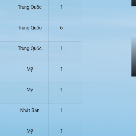
Trung Quốc
1
Trung Quốc
6
Trung Quốc
1
Mỹ
1
Mỹ
1
Nhật Bản
1
Mỹ
1