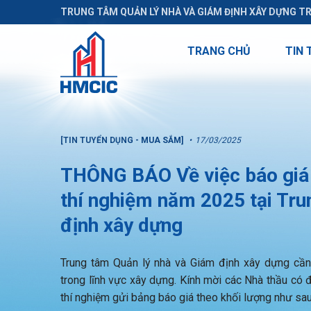
TRUNG TÂM QUẢN LÝ NHÀ VÀ GIÁM ĐỊNH XÂY DỰNG T
TRANG CHỦ
TIN 
[TIN TUYỂN DỤNG - MUA SẮM]
17/03/2025
THÔNG BÁO Về việc báo giá k
thí nghiệm năm 2025 tại Tru
định xây dựng
Trung tâm Quản lý nhà và Giám định xây dựng cần t
trong lĩnh vực xây dựng. Kính mời các Nhà thầu có đ
thí nghiệm gửi bảng báo giá theo khối lượng như sau