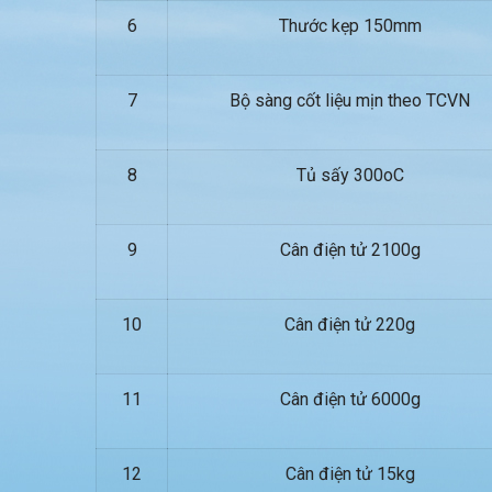
6
Thước kẹp 150mm
7
Bộ sàng cốt liệu mịn theo TCVN
8
Tủ sấy 300oC
9
Cân điện tử 2100g
10
Cân điện tử 220g
11
Cân điện tử 6000g
12
Cân điện tử 15kg