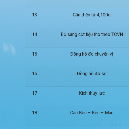
13
Cân điện tử 4,100g
14
Bộ sàng cốt liệu thô theo TCVN
15
Đồng hồ đo chuyển vị
16
Đồng hồ đo so
17
Kích thủy lực
18
Cân Ben – Ken – Man