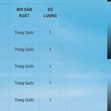
NƠI SẢN
SỐ
XUẤT
LƯỢNG
Trung Quốc
1
Trung Quốc
1
Trung Quốc
1
Trung Quốc
1
Trung Quốc
1