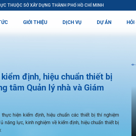
RỰC THUỘC SỞ XÂY DỰNG THÀNH PHỐ HỒ CHÍ MINH
TỨC
GIỚI THIỆU
DỊCH VỤ
DỰ ÁN
HỎI
iểm định, hiệu chuẩn thiết bị
ng tâm Quản lý nhà và Giám
hực hiện kiểm định, hiệu chuẩn các thiết bị thí nghiệm
ủ năng lực, kinh nghiệm về kiểm định, hiệu chuẩn thiết bị
: