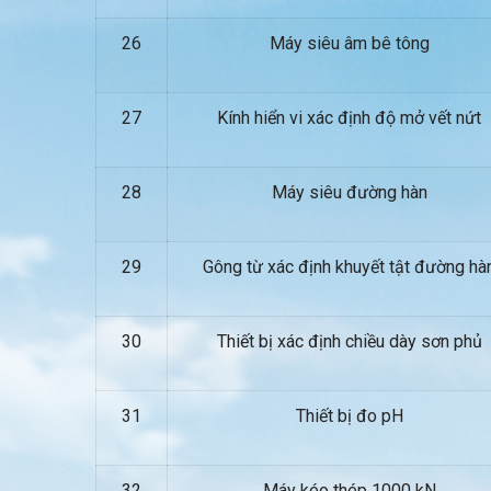
26
Máy siêu âm bê tông
27
Kính hiển vi xác định độ mở vết nứt
28
Máy siêu đường hàn
29
Gông từ xác định khuyết tật đường hà
30
Thiết bị xác định chiều dày sơn phủ
31
Thiết bị đo pH
32
Máy kéo thép 1000 kN