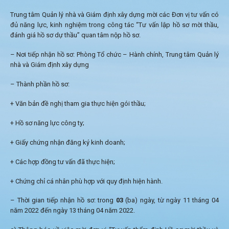
Trung tâm Quản lý nhà và Giám định xây dựng mời các Đơn vị tư vấn có
đủ năng lực, kinh nghiệm trong công tác “Tư vấn lập hồ sơ mời thầu,
đánh giá hồ sơ dự thầu” quan tâm nộp hồ sơ.
– Nơi tiếp nhận hồ sơ: Phòng Tổ chức – Hành chính, Trung tâm Quản lý
nhà và Giám định xây dựng
– Thành phần hồ sơ:
+ Văn bản đề nghị tham gia thực hiện gói thầu;
+ Hồ sơ năng lực công ty;
+ Giấy chứng nhận đăng ký kinh doanh;
+ Các hợp đồng tư vấn đã thực hiện;
+ Chứng chỉ cá nhân phù hợp với quy định hiện hành.
– Thời gian tiếp nhận hồ sơ: trong
03
(ba) ngày, từ ngày 11 tháng 04
năm 2022 đến ngày 13 tháng 04 năm 2022.