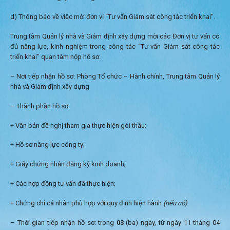
d) Thông báo về việc mời đơn vị “Tư vấn Giám sát công tác triển khai”.
Trung tâm Quản lý nhà và Giám định xây dựng mời các Đơn vị tư vấn có
đủ năng lực, kinh nghiệm trong công tác “Tư vấn Giám sát công tác
triển khai” quan tâm nộp hồ sơ.
– Nơi tiếp nhận hồ sơ: Phòng Tổ chức – Hành chính, Trung tâm Quản lý
nhà và Giám định xây dựng
– Thành phần hồ sơ:
+ Văn bản đề nghị tham gia thực hiện gói thầu;
+ Hồ sơ năng lực công ty;
+ Giấy chứng nhận đăng ký kinh doanh;
+ Các hợp đồng tư vấn đã thực hiện;
+ Chứng chỉ cá nhân phù hợp với quy định hiện hành
(nếu có)
.
– Thời gian tiếp nhận hồ sơ: trong
03
(ba) ngày, từ ngày 11 tháng 04