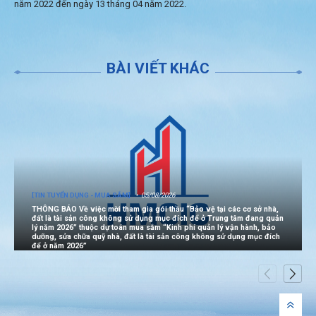
năm 2022 đến ngày 13 tháng 04 năm 2022.
BÀI VIẾT KHÁC
[TIN TUYỂN DỤNG - MUA SẮM]
05/08/2026
THÔNG BÁO Về việc mời tham gia gói thầu “Bảo vệ tại các cơ sở nhà,
đất là tài sản công không sử dụng mục đích để ở Trung tâm đang quản
lý năm 2026” thuộc dự toán mua sắm “Kinh phí quản lý vận hành, bảo
dưỡng, sửa chữa quỹ nhà, đất là tài sản công không sử dụng mục đích
để ở năm 2026”