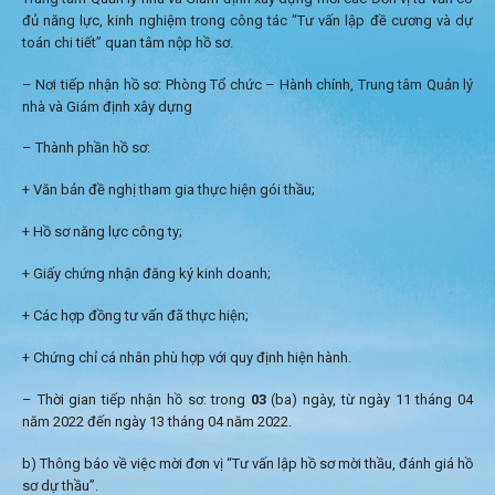
đủ năng lực, kinh nghiệm trong công tác “Tư vấn lập đề cương và dự
toán chi tiết” quan tâm nộp hồ sơ.
– Nơi tiếp nhận hồ sơ: Phòng Tổ chức – Hành chính, Trung tâm Quản lý
nhà và Giám định xây dựng
– Thành phần hồ sơ:
+ Văn bản đề nghị tham gia thực hiện gói thầu;
+ Hồ sơ năng lực công ty;
+ Giấy chứng nhận đăng ký kinh doanh;
+ Các hợp đồng tư vấn đã thực hiện;
+ Chứng chỉ cá nhân phù hợp với quy định hiện hành.
– Thời gian tiếp nhận hồ sơ: trong
03
(ba) ngày, từ ngày 11 tháng 04
năm 2022 đến ngày 13 tháng 04 năm 2022.
b) Thông báo về việc mời đơn vị “Tư vấn lập hồ sơ mời thầu, đánh giá hồ
sơ dự thầu”.