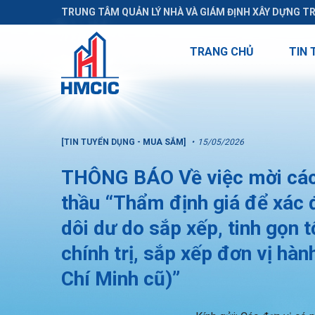
TRUNG TÂM QUẢN LÝ NHÀ VÀ GIÁM ĐỊNH XÂY DỰNG T
TRANG CHỦ
TIN 
[TIN TUYỂN DỤNG - MUA SẮM]
15/05/2026
THÔNG BÁO Về việc mời các 
thầu “Thẩm định giá để xác đ
dôi dư do sắp xếp, tinh gọn 
chính trị, sắp xếp đơn vị hà
Chí Minh cũ)”