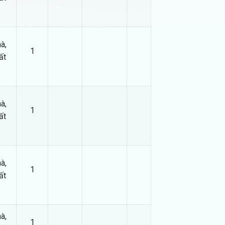
à,
1
ất
à,
1
ất
à,
1
ất
à,
1