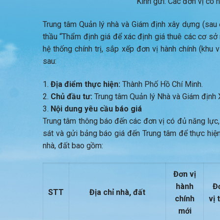
Kính gửi: Các đơn vị có
Trung tâm Quản lý nhà và Giám định xây dựng (sau đâ
thầu “Thẩm định giá để xác định giá thuê các cơ sở
hệ thống chính trị, sắp xếp đơn vị hành chính (khu 
sau:
Địa điểm thực hiện:
Thành Phố Hồ Chí Minh.
Chủ đầu tư:
Trung tâm Quản lý Nhà và Giám định 
Nội dung yêu cầu báo giá
Trung tâm thông báo đến các đơn vị có đủ năng lực,
sát và gửi bảng báo giá đến Trung tâm để thực hiệ
nhà, đất bao gồm:
Đơn vị
hành
Đ
STT
Địa chỉ nhà, đất
chính
vị 
mới