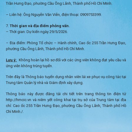
Trần Hưng Đạo, phường Cầu Ông Lãnh, Thành phố Hồ Chí Minh.
– Liên hệ: Ông Nguyễn Văn Viễn, điện thoại: 0909753399.
Thời gian và địa điểm phỏng vấn.
– Thời gian: Dự kiến
ngày 29/5/2026.
– Địa điểm: Phòng Tổ chức – Hành chính, Cao ốc 255 Trần Hưng Đạo,
phường Cầu Ông Lãnh, Thành phố Hồ Chí Minh.
Lưu ý:
Không hoàn lại hồ sơ đối với các ứng viên không đạt yêu cầu và
ứng viên không trúng tuyển.
Trên đây là Thông báo tuyển dụng nhân viên lái xe phục vụ công tác tại
Trung tâm Quản lý nhà và Giám định xây dựng.
Thông báo này được đăng tải chi tiết trên trang thông tin điện tử
http://hmcic.vn và niêm yết công khai tại trụ sở của Trung tâm tại địa
chỉ: Cao ốc 255 Trần Hưng Đạo, phường Cầu Ông Lãnh, Thành phố Hồ
Chí Minh./.