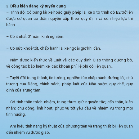
Điều kiện đăng ký tuyển dụng
– Trình độ: Có bằng lái xe hoặc giấy phép lái xe ô tô trình độ B2 trở lên
được cơ quan có thẩm quyền cấp theo quy định và còn hiệu lực thi
hành.
– Có ít nhất 01 năm kinh nghiệm.
– Có sức khoẻ tốt, chấp hành lái xe ngoài giờ khi cần.
– Nắm được kiến thức về Luật và các quy định Giao thông đường bộ,
về công tác bảo hiểm xe, các khoản phí, lệ phí có liên quan…
– Tuyệt đối trung thành, tin tưởng, nghiêm túc chấp hành đường lối, chủ
trương của Đảng, chính sách, pháp luật của Nhà nước, quy chế, quy
định của Trung tâm.
– Có tinh thần trách nhiệm, trung thực, giữ nguyên tắc; cẩn thận, kiên
nhẫn; chủ động, linh hoạt, phục vụ tốt yêu cầu về nhiệm vụ trong mọi
tình huống.
– Am hiểu tính năng kỹ thuật của phương tiện và trang thiết bị liên quan
đến nhiệm vụ được giao.