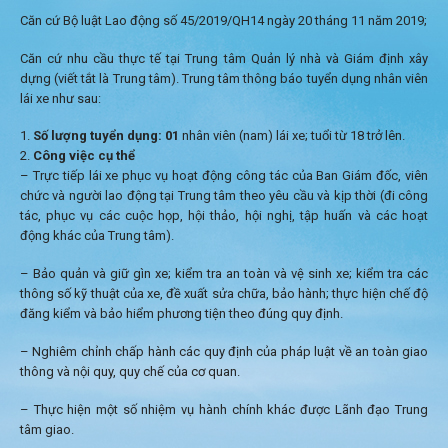
Căn cứ Bộ luật Lao động số 45/2019/QH14 ngày 20 tháng 11 năm 2019;
Căn cứ nhu cầu thực tế tại Trung tâm Quản lý nhà và Giám định xây
dựng (viết tắt là Trung tâm). Trung tâm thông báo tuyển dụng nhân viên
lái xe như sau:
Số lượng tuyển dụng: 01
nhân viên (nam) lái xe; tuổi từ 18 trở lên.
Công việc cụ thể
– Trực tiếp lái xe phục vụ hoạt động công tác của Ban Giám đốc, viên
chức và người lao động tại Trung tâm theo yêu cầu và kịp thời (đi công
tác, phục vụ các cuộc họp, hội thảo, hội nghị, tập huấn và các hoạt
động khác của Trung tâm).
– Bảo quản và giữ gìn xe; kiểm tra an toàn và vệ sinh xe; kiểm tra các
thông số kỹ thuật của xe, đề xuất sửa chữa, bảo hành; thực hiện chế độ
đăng kiểm và bảo hiểm phương tiện theo đúng quy định.
– Nghiêm chỉnh chấp hành các quy định của pháp luật về an toàn giao
thông và nội quy, quy chế của cơ quan.
– Thực hiện một số nhiệm vụ hành chính khác được Lãnh đạo Trung
tâm giao.