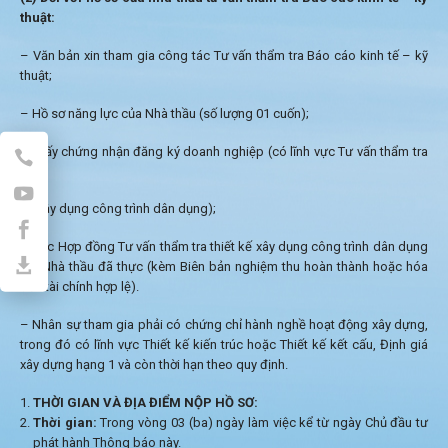
thuật:
– Văn bản xin tham gia công tác Tư vấn thẩm tra Báo cáo kinh tế – kỹ
thuật;
– Hồ sơ năng lực của Nhà thầu (số lượng 01 cuốn);
– Giấy chứng nhận đăng ký doanh nghiệp (có lĩnh vực Tư vấn thẩm tra
thiết
kế xây dụng công trình dân dụng);
– Các Hợp đồng Tư vấn thẩm tra thiết kế xây dụng công trình dân dụng
mà Nhà thầu đã thực (kèm Biên bản nghiệm thu hoàn thành hoặc hóa
đơn tài chính hợp lệ).
– Nhân sự tham gia phải có chứng chỉ hành nghề hoạt động xây dựng,
trong đó có lĩnh vực Thiết kế kiến trúc hoặc Thiết kế kết cấu, Định giá
xây dựng hạng 1 và còn thời hạn theo quy định.
THỜI GIAN VÀ ĐỊA ĐIỂM NỘP HỒ SƠ:
Thời gian:
Trong vòng 03 (ba) ngày làm việc kể từ ngày Chủ đầu tư
phát hành Thông báo này.