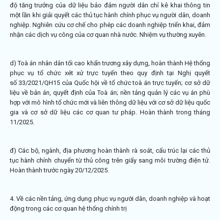
độ tăng trưởng của dữ liệu bảo đảm người dân chỉ kê khai thông tin
một lần khi giải quyết các thủ tục hành chính phục vụ người dân, doanh
nghiệp. Nghiên cứu cơ chế cho phép các doanh nghiệp triển khai, đảm
nhận các dịch vụ công của cơ quan nhà nước. Nhiệm vụ thường xuyên.
d) Toà án nhân dân tối cao khẩn trương xây dựng, hoàn thành Hệ thống
phục vụ tổ chức xét xử trực tuyến theo quy định tại Nghị quyết
số
33/2021/QH15
của Quốc hội về tổ chức toà án trực tuyến; cơ sở dữ
liệu về bản án, quyết định của Toà án; nền tảng quản lý các vụ án phù
hợp với mô hình tổ chức mới và liên thông dữ liệu với cơ sở dữ liệu quốc
gia và cơ sở dữ liệu các cơ quan tư pháp. Hoàn thành trong tháng
11/2025.
đ) Các bộ, ngành, địa phương hoàn thành rà soát, cấu trúc lại các thủ
tục hành chính chuyển từ thủ công trên giấy sang môi trường điện tử.
Hoàn thành trước ngày 20/12/2025.
4. Về các nền tảng, ứng dụng phục vụ người dân, doanh nghiệp và hoạt
động trong các cơ quan hệ thống chính trị