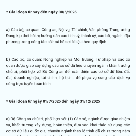
* Giai đoạn từ nay đến ngày 30/6/2025
a) Các bộ, cơ quan: Công an, Nội vụ, Tài chính, Văn phòng Trung ương
Đảng kịp thời hỗ trợ hướng dẫn các tỉnh uỷ, thành uỷ, các bộ, ngành, địa
phương trong công tác số hoá hồ sơ tài liệu theo quy định.
b) Các bộ, cơ quan: Nông nghiệp và Môi trường, Tư pháp và các cơ
quan được giao xây dựng các cơ sở dữ liệu chuyên ngành khẩn trương
chủ trì, phối hợp với Bộ Công an để hoàn thiện các cơ sở dữ liệu: đất
đai, doanh nghiệp, tài chính, hộ tịch… để phục vụ cung cấp dịch vụ
công trực tuyến toàn trình.
*
Giai đoạn từ ngày 01/7/2025 đến ngày 31/12/2025
a) Bộ Công an chủ trì, phối hợp với: (1) Các bộ, ngành được giao nhiệm
vụ, khẩn trương xây dựng, hoàn thiện, đưa vào khai thác sử dụng các
cơ sở dữ liệu quốc gia, chuyên ngành theo lộ trình đã chỉ ra trong năm