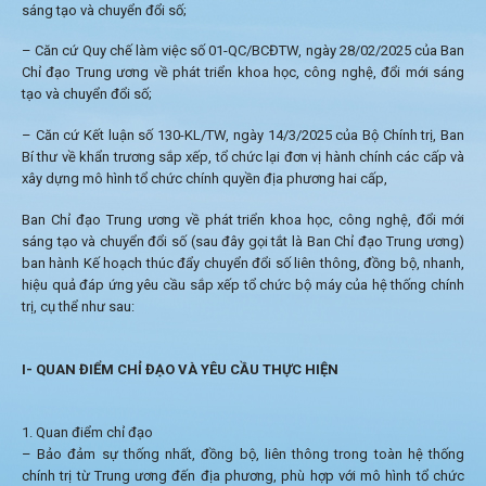
sáng tạo và chuyển đổi số;
– Căn cứ Quy chế làm việc số 01-QC/BCĐTW, ngày 28/02/2025 của Ban
Chỉ đạo Trung ương về phát triển khoa học, công nghệ, đổi mới sáng
tạo và chuyển đổi số;
– Căn cứ Kết luận số 130-KL/TW, ngày 14/3/2025 của Bộ Chính trị, Ban
Bí thư về khẩn trương sắp xếp, tổ chức lại đơn vị hành chính các cấp và
xây dựng mô hình tổ chức chính quyền địa phương hai cấp,
Ban Chỉ đạo Trung ương về phát triển khoa học, công nghệ, đổi mới
sáng tạo và chuyển đổi số (sau đây gọi tắt là Ban Chỉ đạo Trung ương)
ban hành Kế hoạch thúc đẩy chuyển đổi số liên thông, đồng bộ, nhanh,
hiệu quả đáp ứng yêu cầu sắp xếp tổ chức bộ máy của hệ thống chính
trị, cụ thể như sau:
I- QUAN ĐIỂM CHỈ ĐẠO VÀ YÊU CẦU THỰC HIỆN
1. Quan điểm chỉ đạo
– Bảo đảm sự thống nhất, đồng bộ, liên thông trong toàn hệ thống
chính trị từ Trung ương đến địa phương, phù hợp với mô hình tổ chức