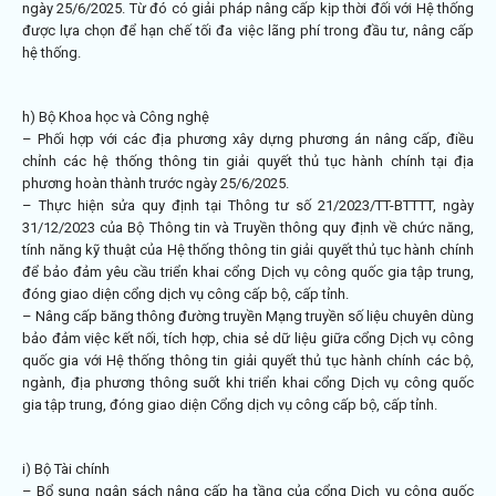
ngày 25/6/2025. Từ đó có giải pháp nâng cấp kịp thời đối với Hệ thống
được lựa chọn để hạn chế tối đa việc lãng phí trong đầu tư, nâng cấp
hệ thống.
h) Bộ Khoa học và Công nghệ
– Phối hợp với các địa phương xây dựng phương án nâng cấp, điều
chỉnh các hệ thống thông tin giải quyết thủ tục hành chính tại địa
phương hoàn thành trước ngày 25/6/2025.
– Thực hiện sửa quy định tại Thông tư số
21/2023/TT-BTTTT
, ngày
31/12/2023 của Bộ Thông tin và Truyền thông quy định về chức năng,
tính năng kỹ thuật của Hệ thống thông tin giải quyết thủ tục hành chính
để bảo đảm yêu cầu triển khai cổng Dịch vụ công quốc gia tập trung,
đóng giao diện cổng dịch vụ công cấp bộ, cấp tỉnh.
– Nâng cấp băng thông đường truyền Mạng truyền số liệu chuyên dùng
bảo đảm việc kết nối, tích hợp, chia sẻ dữ liệu giữa cổng Dịch vụ công
quốc gia với Hệ thống thông tin giải quyết thủ tục hành chính các bộ,
ngành, địa phương thông suốt khi triển khai cổng Dịch vụ công quốc
gia tập trung, đóng giao diện Cổng dịch vụ công cấp bộ, cấp tỉnh.
i) Bộ Tài chính
– Bổ sung ngân sách nâng cấp hạ tầng của cổng Dịch vụ công quốc