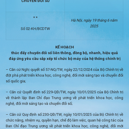
CHUYỂN ĐỔI SỐ
* *
Hà Nội, ngày 19 tháng 6 năm
2025
Số 02-KH/BCDTW
KẾ HOẠCH
thúc đẩy chuyển đổi sổ liên thông, đồng bộ, nhanh, hiệu quả
đáp
ứ
ng yêu cầu sắp xếp tổ chức bộ máy của hệ thống chính trị
– Căn cứ Nghị quyết số
57-NQ/TW
, ngày 22/12/2024 của Bộ Chính trị về
đột phá phát triển khoa học, công nghệ, đổi mới sáng tạo và chuyển đổi
số quốc gia;
– Căn cứ Quyết định số 229-QĐ/TW, ngày 10/01/2025 của Bộ Chính trị
về thành lập Ban Chỉ đạo Trung ương về phát triển khoa học, công
nghệ, đổi mới sáng tạo và chuyển đổi số;
– Căn cứ Quy định số 230-QĐ/TW, ngày 10/01/2025 của Bộ Chính trị về
chức năng, nhiệm vụ, quyền hạn, chế độ làm việc, quan hệ công tác của
Ban Chỉ đạo Trung ương về phát triển khoa học, công nghệ, đổi mới