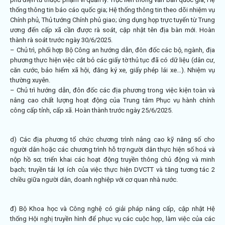
thống thông tin báo cáo quốc gia; Hệ thống thông tin theo dõi nhiệm vụ
Chính phủ, Thủ tướng Chính phủ giao; ứng dụng họp trực tuyến từ Trung
ương đến cấp xã cần được rà soát, cập nhật tên địa bàn mới. Hoàn
thành rà soát trước ngày 30/6/2025.
– Chủ trì, phối hợp Bộ Công an hướng dẫn, đôn đốc các bộ, ngành, địa
phương thực hiện việc cắt bỏ các giấy tờ thủ tục đã có dữ liệu (dân cư,
căn cước, bảo hiểm xã hội, đăng ký xe, giấy phép lái xe…). Nhiệm vụ
thường xuyên.
– Chủ trì hướng dẫn, đôn đốc các địa phương trong việc kiện toàn và
nâng cao chất lượng hoạt động của Trung tâm Phục vụ hành chính
công cấp tỉnh, cấp xã. Hoàn thành trước ngày 25/6/2025.
d) Các địa phương tổ chức chương trình nâng cao kỹ năng số cho
người dân hoặc các chương trình hỗ trợ người dân thực hiện số hoá và
nộp hồ sơ; triển khai các hoạt động truyền thông chủ động và minh
bạch; truyền tải lợi ích của việc thực hiện DVCTT và tăng tương tác 2
chiều giữa người dân, doanh nghiệp với cơ quan nhà nước.
đ) Bộ Khoa học và Công nghệ có giải pháp nâng cấp, cập nhật Hệ
thống Hội nghị truyền hình để phục vụ các cuộc họp, làm việc của các