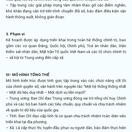
– Tập trung các giải pháp trọng tâm nhằm tháo gỡ các điểm nghẽn,
khó khăn đang cản trở tiến trình chuyển đổi số, bảo đảm điều kiện vận
hành thông suốt, không gián đoạn.
3. Phạm vi
Kế hoạch được áp dụng triển khai trong toàn hệ thống chính trị, bao
gồm các cơ quan Đảng, Quốc hội, Chính phủ, Toà án nhân dân, Viện
Kiểm sát nhân dân, Mặt trận Tổ quốc Việt Nam và các tổ chức chính trị
– xã hội từ Trung ương đến cấp xã.
III- MÔ HÌNH TỔNG THỂ
Mô hình kiến trúc được tinh gọn, tập trung vào các chức năng cốt lõi
của chính quyền số, vận hành trên nguyên tắc “Một hệ thống thống nhất
– Một dữ liệu duy nhất – Một dịch vụ liền mạch”:
– Trung ương: Ban Chỉ đạo Trung ương đóng vai trò tổng chỉ huy. Chính
phủ và các bộ ban hành các tiêu chuẩn, quy chuẩn và chịu trách nhiệm
về quản trị dữ liệu của quốc gia.
– Tỉnh: Ban Chỉ đạo cấp tỉnh là cơ quan chịu trách nhiệm toàn diện việc
triển khai tại địa phương.
– Xã: Là cấp thực thi, tuyến đầu phục vụ người dân, bảo đảm thực hiện