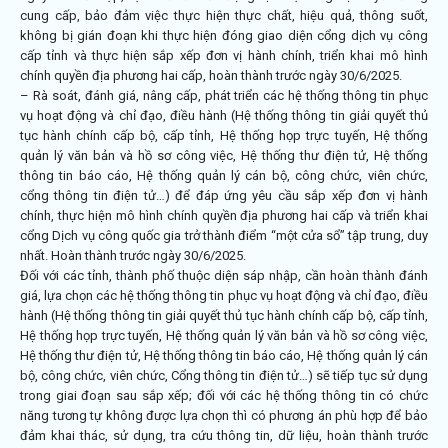
cung cấp, bảo đảm việc thực hiện thực chất, hiệu quả, thông suốt,
không bị gián đoạn khi thực hiện đóng giao diện cổng dịch vụ công
cấp tỉnh và thực hiện sắp xếp đơn vị hành chính, triển khai mô hình
chính quyền địa phương hai cấp, hoàn thành trước ngày 30/6/2025.
– Rà soát, đánh giá, nâng cấp, phát triển các hệ thống thông tin phục
vụ hoạt động và chỉ đạo, điều hành (Hệ thống thông tin giải quyết thủ
tục hành chính cấp bộ, cấp tỉnh, Hệ thống họp trực tuyến, Hệ thống
quản lý văn bản và hồ sơ công việc, Hệ thống thư điện tử, Hệ thống
thông tin báo cáo, Hệ thống quản lý cán bộ, công chức, viên chức,
cổng thông tin điện tử…) để đáp ứng yêu cầu sắp xếp đơn vị hành
chính, thực hiện mô hình chính quyền địa phương hai cấp và triển khai
cổng Dịch vụ công quốc gia trở thành điểm “một cửa sổ” tập trung, duy
nhất. Hoàn thành trước ngày 30/6/2025.
Đối với các tỉnh, thành phố thuộc diện sáp nhập, cần hoàn thành đánh
giá, lựa chọn các hệ thống thông tin phục vụ hoạt động và chỉ đạo, điều
hành (Hệ thống thông tin giải quyết thủ tục hành chính cấp bộ, cấp tỉnh,
Hệ thống họp trực tuyến, Hệ thống quản lý văn bản và hồ sơ công việc,
Hệ thống thư điện tử, Hệ thống thông tin báo cáo, Hệ thống quản lý cán
bộ, công chức, viên chức, Cổng thông tin điện tử…) sẽ tiếp tục sử dụng
trong giai đoạn sau sắp xếp; đối với các hệ thống thông tin có chức
năng tương tự không được lựa chọn thì có phương án phù hợp để bảo
đảm khai thác, sử dụng, tra cứu thông tin, dữ liệu, hoàn thành trước