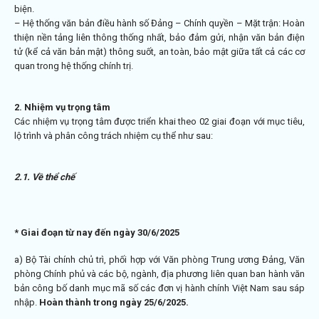
biện.
– Hệ thống văn bản điều hành số Đảng – Chính quyền – Mặt trận: Hoàn
thiện nền tảng liên thông thống nhất, bảo đảm gửi, nhận văn bản điện
tử (kể cả văn bản mật) thông suốt, an toàn, bảo mật giữa tất cả các cơ
quan trong hệ thống chính trị.
2. Nhiệm vụ trọng tâm
Các nhiệm vụ trọng tâm được triển khai theo 02 giai đoạn với mục tiêu,
lộ trình và phân công trách nhiệm cụ thể như sau:
2.1. Về thể chế
* Giai đoạn từ nay đến ngày 30/6/2025
a) Bộ Tài chính chủ trì, phối hợp với Văn phòng Trung ương Đảng, Văn
phòng Chính phủ và các bộ, ngành, địa phương liên quan ban hành văn
bản công bố danh mục mã số các đơn vị hành chính Việt Nam sau sáp
nhập.
Hoàn thành trong ngày 25/6/2025.