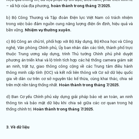
– xã hội của địa phương,
hoàn thành trong tháng 7/2025.
b) Bộ Công Thương và Tập đoàn Điện lực Việt Nam có trách nhiệm
trong việc bảo đảm nguồn cung năng lượng điện ổn định, hiệu quả và
bền vững.
Nhiệm vụ thường xuyên.
c) Bộ Công an chủ trì, phối hợp với Bộ Xây dựng, Bộ Khoa học và Công
nghệ, Văn phòng Chính phủ, Ủy ban nhân dân các tỉnh, thành phố trực
thuộc Trung ương xây dựng, trình Thủ tướng Chính phủ phê duyệt
phương án triển khai và lộ trình tích hợp các hệ thống camera giám sát
an ninh, trật tự, giao thông công cộng về các Trung tâm điều hành
thông minh cấp tỉnh (IOC) và kết nối liên thông với Cơ sở dữ liệu quốc
gia về dân cư trên cơ sở nguyên tắc kế thừa, cùng khai thác, chia sẻ
trên một nền tảng thống nhất.
Hoàn thành trong tháng 7/2025.
d) Ban Cơ yếu Chính phủ xây dựng giải pháp bảo vệ an toàn, an ninh
thông tin và bảo mật dữ liệu khi chia sẻ giữa các cơ quan trong hệ
thống chính trị.
Hoàn thành trong tháng 7/2025.
3. Về dữ liệu