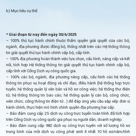
b) Mục tiêu cụ thể
* Giai đoạn từ nay đến ngày 30/6/2025
– 100% thủ tục hành chính thuộc thẩm quyền giải quyết của các bộ,
ngành, địa phương được đồng bộ, thống nhất trên các Hệ thống thông
tin giải quyết thủ tục hành chính cấp bộ, cấp tỉnh.
– 100% địa phương hoàn thành việc lựa chọn, cấu hình, nâng cấp và kết
nối, tích hợp Hệ thống thông tin giải quyết thủ tục hành chính cấp bộ,
cấp tỉnh với Cổng Dịch vụ công quốc gia.
– 100% các bộ, ngành, địa phương nâng cấp, cấu hình các hệ thống
thông tin phục vụ hoạt động và chỉ đạo, điều hành (hệ thống họp trực
tuyến; hệ thống quản lý văn bản và hồ sơ công việc; hệ thống thư điện
tử; hệ thống thông tin báo cáo; hệ thống quản lý cán bộ, công chức,
viên chức; cổng thông tin điện tử…) để đáp ứng yêu cầu sắp xếp đơn vị
hành chính, thực hiện mô hình chính quyền địa phương hai cấp.
– Bảo đảm cung cấp 25 dịch vụ công trực tuyến toàn trình đã tích hợp
trên Cổng Dịch vụ công quốc gia phục vụ người dân, doanh nghiệp.
– Bảo đảm cung cấp 982 dịch vụ công trực tuyến với số lượng hồ sơ
trung bình của mỗi dịch vụ công phát sinh ít nhất 10 hồ sơ/năm/tỉnh