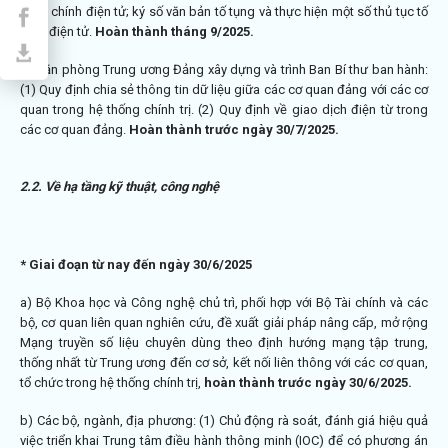
hành chính điện tử; ký số văn bản tố tụng và thực hiện một số thủ tục tố
tụng điện tử.
Hoàn thành tháng 9/2025.
đ) Văn phòng Trung ương Đảng xây dựng và trình Ban Bí thư ban hành:
(1) Quy định chia sẻ thông tin dữ liệu giữa các cơ quan đảng với các cơ
quan trong hệ thống chính trị. (2) Quy định về giao dịch điện từ trong
các cơ quan đảng.
Hoàn thành trước ngày 30/7/2025.
2.2. Về hạ tầng kỹ thuật, công nghệ
*
Giai đoạn từ nay đến ngày 30/6/2025
a) Bộ Khoa học và Công nghệ chủ trì, phối hợp với Bộ Tài chính và các
bộ, cơ quan liên quan nghiên cứu, đề xuất giải pháp nâng cấp, mở rộng
Mạng truyền số liệu chuyên dùng theo định hướng mạng tập trung,
thống nhất từ Trung ương đến cơ sở, kết nối liên thông với các cơ quan,
tổ chức trong hệ thống chính trị,
hoàn thành trước ngày 30/6/2025.
b) Các bộ, ngành, địa phương: (1) Chủ động rà soát, đánh giá hiệu quả
việc triển khai Trung tâm điều hành thông minh (IOC) để có phương án