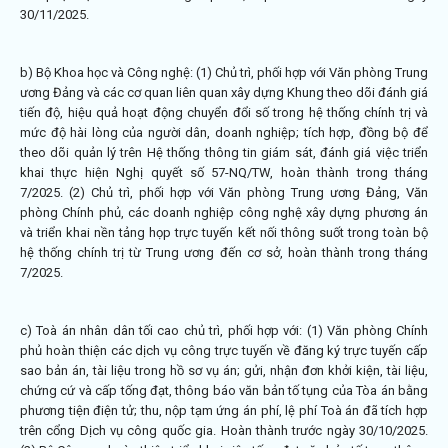
30/11/2025.
b) Bộ Khoa học và Công nghệ: (1) Chủ trì, phối hợp với Văn phòng Trung
ương Đảng và các cơ quan liên quan xây dựng Khung theo dõi đánh giá
tiến độ, hiệu quả hoạt động chuyển đổi số trong hệ thống chính trị và
mức độ hài lòng của người dân, doanh nghiệp; tích hợp, đồng bộ để
theo dõi quản lý trên Hệ thống thông tin giám sát, đánh giá việc triển
khai thực hiện Nghị quyết số
57-NQ/TW
, hoàn thành trong tháng
7/2025. (2) Chủ trì, phối hợp với Văn phòng Trung ương Đảng, Văn
phòng Chính phủ, các doanh nghiệp công nghệ xây dựng phương án
và triển khai nền tảng họp trực tuyến kết nối thông suốt trong toàn bộ
hệ thống chính trị từ Trung ương đến cơ sở, hoàn thành trong tháng
7/2025.
c) Toà án nhân dân tối cao chủ trì, phối hợp với: (1) Văn phòng Chính
phủ hoàn thiện các dịch vụ công trực tuyến về đăng ký trực tuyến cấp
sao bản án, tài liệu trong hồ sơ vụ án; gửi, nhận đơn khởi kiện, tài liệu,
chứng cứ và cấp tống đạt, thông báo văn bản tố tụng của Tòa án bằng
phương tiện điện tử; thu, nộp tạm ứng án phí, lệ phí Toà án đã tích hợp
trên cổng Dịch vụ công quốc gia. Hoàn thành trước ngày 30/10/2025.