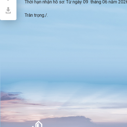
Thời hạn nhận hồ sơ: Từ ngày 09 tháng 06 năm 2026
Trân trọng./.