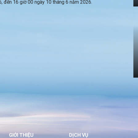
, đến 16 giờ 00 ngày 10 tháng 6 năm 2026.
GIỚI THIỆU
DỊCH VỤ