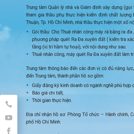
Trung tâm Quản lý nhà và Giám định xây dựng (gọi t
tham gia thầu phụ thực hiện kiểm định chất lượng
Thuận, Tp. Hồ Chí Minh, nhà thầu thực hiện một số n
Gói thầu: Cho Thuê nhân công máy rà bằng ra đa ,
phương pháp quét Ra Đa xuyên đất ( kiểm tra xác đ
tầng (vị trí hầm tự hoại), với nội dung như sau:
Thuê nhân công, máy quét Ra Đa xuyên đất làm tr
Trung tâm thông báo đến các đơn vị có đủ năng lực,
đến Trung tâm, thành phần hồ sơ gồm:
Giấy đăng ký kinh doanh có ngành nghề phù hợp c
Báo giá chi tiết;
Thời gian thực hiện.
Địa chỉ nhận hồ sơ: Phòng Tổ chức – Hành chính,
phố Hồ Chí Minh.