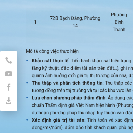
Phường
72B Bạch Đằng, Phường
1
Bình
14
Thạnh
Mô tả công việc thực hiện:
Khảo sát thực tế:
Tiến hành khảo sát hiện trạng th
tầng kỹ thuật, đặc điểm tài sản trên đất…); ghi n
quanh ảnh hưởng đến giá trị thị trường của nhà, đấ
Thu thập và phân tích thông tin:
Thu thập các 
tương đồng trên thị trường và tại các khu vực lân
Lựa chọn phương pháp thẩm định:
Áp dụng các
chuẩn Thẩm định giá Việt Nam hiện hành (Phương
dư hoặc phương pháp thu nhập tùy thuộc vào đặc đ
Xác định giá trị tài sản:
Tính toán và xác định
đồng/m²/năm), đảm bảo tính khách quan, phù hợp 