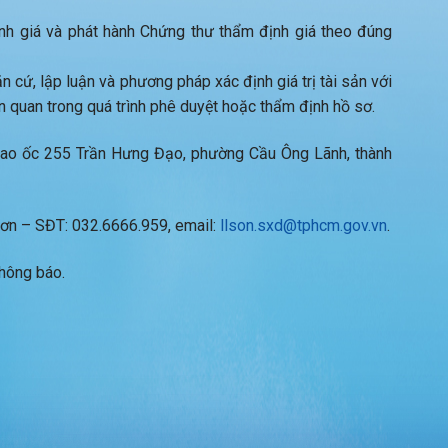
h giá và phát hành Chứng thư thẩm định giá theo đúng
n cứ, lập luận và phương pháp xác định giá trị tài sản với
n quan trong quá trình phê duyệt hoặc thẩm định hồ sơ.
 Cao ốc 255 Trần Hưng Đạo, phường Cầu Ông Lãnh, thành
 Sơn – SĐT: 032.6666.959, email:
llson.sxd@tphcm.gov.vn
.
thông báo.