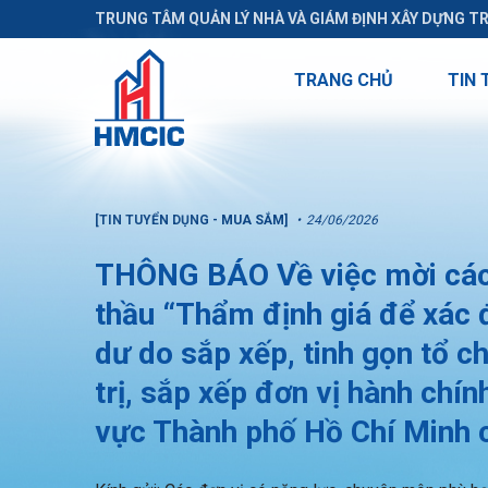
TRUNG TÂM QUẢN LÝ NHÀ VÀ GIÁM ĐỊNH XÂY DỰNG T
TRANG CHỦ
TIN 
[TIN TUYỂN DỤNG - MUA SẮM]
24/06/2026
THÔNG BÁO Về việc mời các 
thầu “Thẩm định giá để xác đ
dư do sắp xếp, tinh gọn tổ 
trị, sắp xếp đơn vị hành chí
vực Thành phố Hồ Chí Minh c