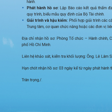
hành.
Phát hành hồ sơ:
Lập Báo cáo kết quả thẩm địn
quy trình, biểu mẫu quy định của Bộ Tài chính.
Giải trình và hậu kiểm:
Phối hợp giải trình các că
Trung tâm, cơ quan chức năng hoặc các đơn vị liê
Địa chỉ nhận hồ sơ: Phòng Tổ chức – Hành chính,
phố Hồ Chí Minh.
Liên hệ khảo sát, kiểm tra khối lượng: Ông. Lê Lâm
Hạn chót nhận hồ sơ: 03 ngày kể từ ngày phát hành 
Trân trọng./.