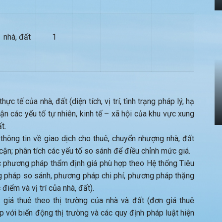
nhà, đất
1
ực tế của nhà, đất (diện tích, vị trí, tình trạng pháp lý, hạ
hận các yếu tố tự nhiên, kinh tế – xã hội của khu vực xung
t.
thông tin về giao dịch cho thuê, chuyển nhượng nhà, đất
 cận; phân tích các yếu tố so sánh để điều chỉnh mức giá.
 phương pháp thẩm định giá phù hợp theo Hệ thống Tiêu
 pháp so sánh, phương pháp chi phí, phương pháp thặng
iểm và vị trí của nhà, đất).
 giá thuê theo thị trường của nhà và đất (đơn giá thuê
với biến động thị trường và các quy định pháp luật hiện