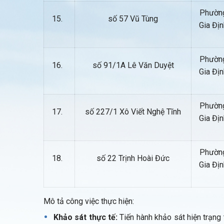
Phườn
15.
số 57 Vũ Tùng
Gia Địn
Phườn
16.
số 91/1A Lê Văn Duyệt
Gia Địn
Phườn
17.
số 227/1 Xô Viết Nghệ Tĩnh
Gia Địn
Phườn
18.
số 22 Trịnh Hoài Đức
Gia Địn
Mô tả công việc thực hiện:
Khảo sát thực tế:
Tiến hành khảo sát hiện trạng th