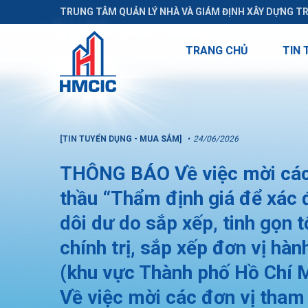
TRUNG TÂM QUẢN LÝ NHÀ VÀ GIÁM ĐỊNH XÂY DỰNG T
TRANG CHỦ
TIN 
[TIN TUYỂN DỤNG - MUA SẮM]
24/06/2026
THÔNG BÁO Về việc mời các 
thầu “Thẩm định giá để xác đ
dôi dư do sắp xếp, tinh gọn 
chính trị, sắp xếp đơn vị hàn
(khu vực Thành phố Hồ Chí 
Về việc mời các đơn vị tham