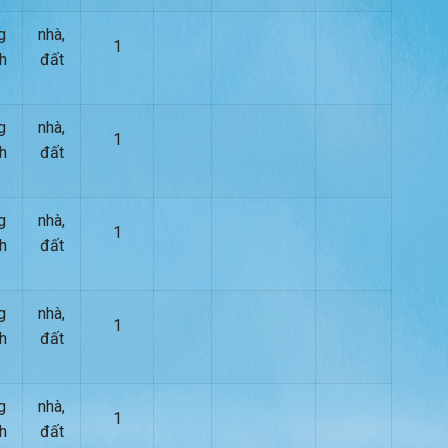
g
nhà,
1
h
đất
g
nhà,
1
h
đất
g
nhà,
1
h
đất
g
nhà,
1
h
đất
g
nhà,
1
h
đất