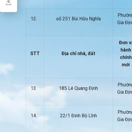
Phườn
12.
số 251 Bùi Hữu Nghĩa
Gia Địn
Đơn v
hành
STT
Địa chỉ nhà, đất
chính
mới
Phườn
13.
185 Lê Quang Định
Gia Địn
Phườn
14.
22/1 Đinh Bộ Lĩnh
Gia Địn