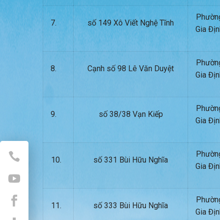
Phườn
7.
số 149 Xô Viết Nghệ Tĩnh
Gia Địn
Phườn
8.
Cạnh số 98 Lê Văn Duyệt
Gia Địn
Phườn
9.
số 38/38 Vạn Kiếp
Gia Địn
Phườn
10.
số 331 Bùi Hữu Nghĩa
Gia Địn
Phườn
11.
số 333 Bùi Hữu Nghĩa
Gia Địn