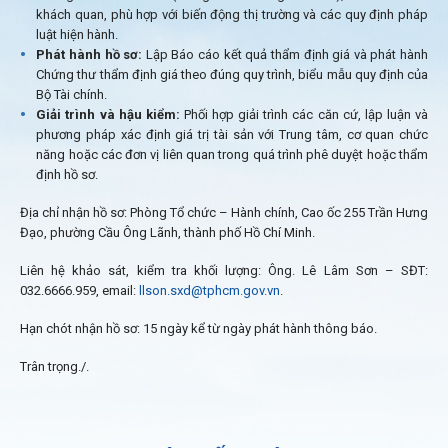
khách quan, phù hợp với biến động thị trường và các quy định pháp
luật hiện hành.
Phát hành hồ sơ:
Lập Báo cáo kết quả thẩm định giá và phát hành
Chứng thư thẩm định giá theo đúng quy trình, biểu mẫu quy định của
Bộ Tài chính.
Giải trình và hậu kiểm:
Phối hợp giải trình các căn cứ, lập luận và
phương pháp xác định giá trị tài sản với Trung tâm, cơ quan chức
năng hoặc các đơn vị liên quan trong quá trình phê duyệt hoặc thẩm
định hồ sơ.
Địa chỉ nhận hồ sơ: Phòng Tổ chức – Hành chính, Cao ốc 255 Trần Hưng
Đạo, phường Cầu Ông Lãnh, thành phố Hồ Chí Minh.
Liên hệ khảo sát, kiểm tra khối lượng: Ông. Lê Lâm Sơn – SĐT:
032.6666.959, email:
llson.sxd@tphcm.gov.vn
.
Hạn chót nhận hồ sơ: 15 ngày kể từ ngày phát hành thông báo.
Trân trọng./.