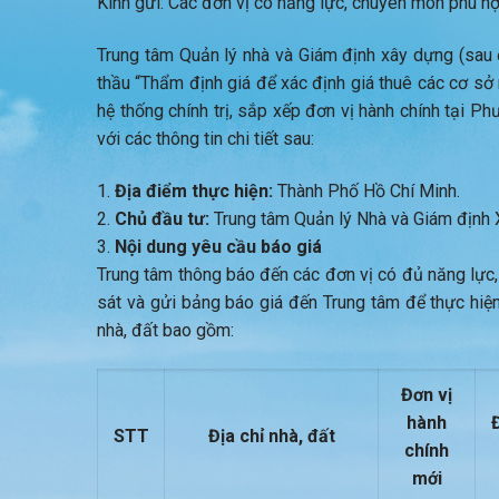
Kính gửi: Các đơn vị có năng lực, chuyên môn phù h
Trung tâm Quản lý nhà và Giám định xây dựng (sau đâ
thầu “Thẩm định giá để xác định giá thuê các cơ sở
hệ thống chính trị, sắp xếp đơn vị hành chính tại 
với các thông tin chi tiết sau:
Địa điểm thực hiện:
Thành Phố Hồ Chí Minh.
Chủ đầu tư:
Trung tâm Quản lý Nhà và Giám định 
Nội dung yêu cầu báo giá
Trung tâm thông báo đến các đơn vị có đủ năng lực,
sát và gửi bảng báo giá đến Trung tâm để thực hiệ
nhà, đất bao gồm:
Đơn vị
hành
STT
Địa chỉ nhà, đất
chính
mới