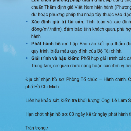
chuẩn Thẩm định giá Việt Nam hiện hành (Phương
dư hoặc phương pháp thu nhập tùy thuộc vào đặc đ
Xác định giá trị tài sản:
Tính toán và xác định
đồng/m²/năm), đảm bảo tính khách quan, phù hợp 
hành.
Phát hành hồ sơ:
Lập Báo cáo kết quả thẩm địn
quy trình, biểu mẫu quy định của Bộ Tài chính.
Giải trình và hậu kiểm:
Phối hợp giải trình các că
Trung tâm, cơ quan chức năng hoặc các đơn vị liê
Địa chỉ nhận hồ sơ: Phòng Tổ chức – Hành chính,
phố Hồ Chí Minh.
Liên hệ khảo sát, kiểm tra khối lượng: Ông. Lê Lâm
Hạn chót nhận hồ sơ: 03 ngày kể từ ngày phát hành 
Trân trọng./.