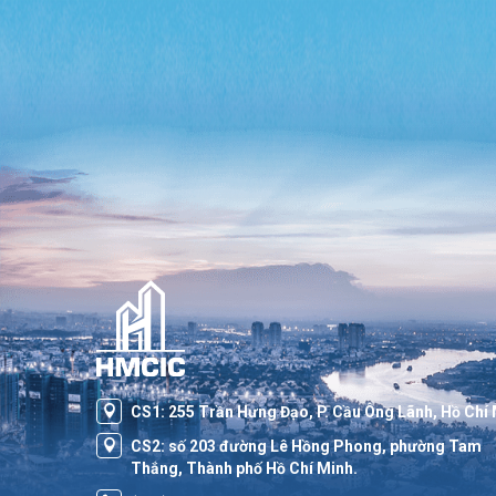
CS1: 255 Trần Hưng Đạo, P. Cầu Ông Lãnh, Hồ Chí
CS2: số 203 đường Lê Hồng Phong, phường Tam
Thắng, Thành phố Hồ Chí Minh.