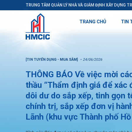
TRUNG TÂM QUẢN LÝ NHÀ VÀ GIÁM ĐỊNH XÂY DỰNG T
TRANG CHỦ
TIN 
[TIN TUYỂN DỤNG - MUA SẮM]
24/06/2026
THÔNG BÁO Về việc mời các 
thầu “Thẩm định giá để xác đ
dôi dư do sắp xếp, tinh gọn 
chính trị, sắp xếp đơn vị hà
Lãnh (khu vực Thành phố Hồ 