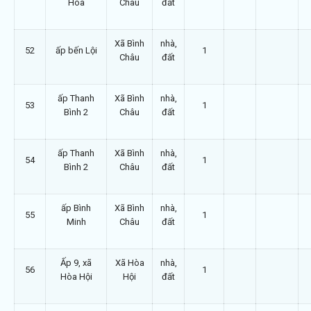
Hòa
Châu
đất
Xã Bình
nhà,
52
ấp bến Lội
1
Châu
đất
ấp Thanh
Xã Bình
nhà,
53
1
Bình 2
Châu
đất
ấp Thanh
Xã Bình
nhà,
54
1
Bình 2
Châu
đất
ấp Bình
Xã Bình
nhà,
55
1
Minh
Châu
đất
Ấp 9, xã
Xã Hòa
nhà,
56
1
Hòa Hội
Hội
đất