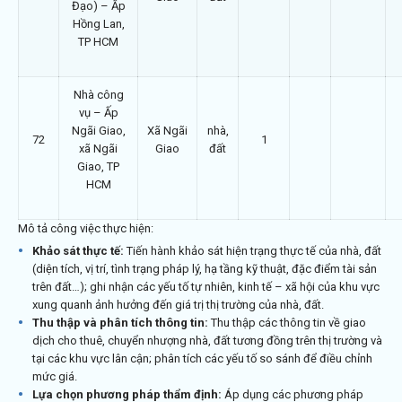
Đạo) – Ấp
Hồng Lan,
TP HCM
Nhà công
vụ – Ấp
Ngãi Giao,
Xã Ngãi
nhà,
72
1
xã Ngãi
Giao
đất
Giao, TP
HCM
Mô tả công việc thực hiện:
Khảo sát thực tế:
Tiến hành khảo sát hiện trạng thực tế của nhà, đất
(diện tích, vị trí, tình trạng pháp lý, hạ tầng kỹ thuật, đặc điểm tài sản
trên đất…); ghi nhận các yếu tố tự nhiên, kinh tế – xã hội của khu vực
xung quanh ảnh hưởng đến giá trị thị trường của nhà, đất.
Thu thập và phân tích thông tin:
Thu thập các thông tin về giao
dịch cho thuê, chuyển nhượng nhà, đất tương đồng trên thị trường và
tại các khu vực lân cận; phân tích các yếu tố so sánh để điều chỉnh
mức giá.
Lựa chọn phương pháp thẩm định:
Áp dụng các phương pháp