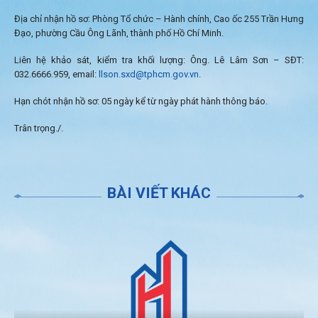
Địa chỉ nhận hồ sơ: Phòng Tổ chức – Hành chính, Cao ốc 255 Trần Hưng
Đạo, phường Cầu Ông Lãnh, thành phố Hồ Chí Minh.
Liên hệ khảo sát, kiểm tra khối lượng: Ông. Lê Lâm Sơn – SĐT:
032.6666.959, email:
llson.sxd@tphcm.gov.vn
.
Hạn chót nhận hồ sơ: 05 ngày kể từ ngày phát hành thông báo.
Trân trọng./.
BÀI VIẾT KHÁC