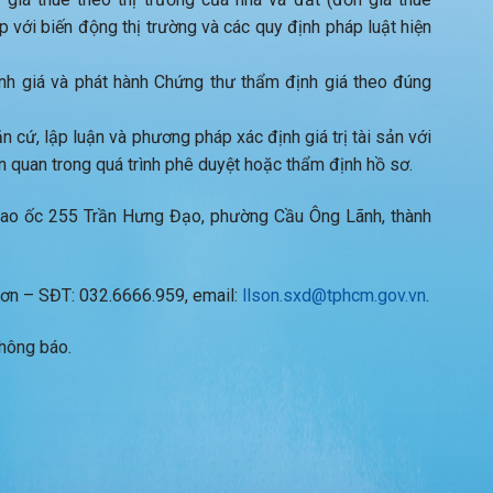
với biến động thị trường và các quy định pháp luật hiện
h giá và phát hành Chứng thư thẩm định giá theo đúng
n cứ, lập luận và phương pháp xác định giá trị tài sản với
n quan trong quá trình phê duyệt hoặc thẩm định hồ sơ.
 Cao ốc 255 Trần Hưng Đạo, phường Cầu Ông Lãnh, thành
 Sơn – SĐT: 032.6666.959, email:
llson.sxd@tphcm.gov.vn
.
thông báo.