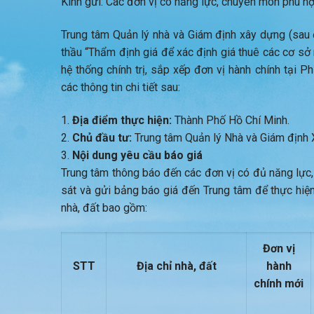
Kính gửi: Các đơn vị có năng lực, chuyên môn phù h
Trung tâm Quản lý nhà và Giám định xây dựng (sau đâ
thầu “Thẩm định giá để xác định giá thuê các cơ sở
hệ thống chính trị, sắp xếp đơn vị hành chính tại 
các thông tin chi tiết sau:
Địa điểm thực hiện:
Thành Phố Hồ Chí Minh.
Chủ đầu tư:
Trung tâm Quản lý Nhà và Giám định 
Nội dung yêu cầu báo giá
Trung tâm thông báo đến các đơn vị có đủ năng lực,
sát và gửi bảng báo giá đến Trung tâm để thực hiệ
nhà, đất bao gồm:
Đơn vị
STT
Địa chỉ nhà, đất
hành
chính mới