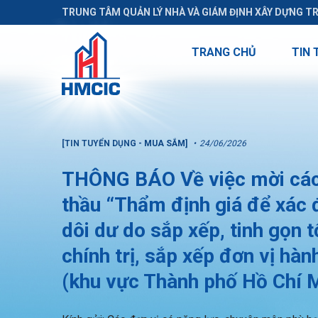
TRUNG TÂM QUẢN LÝ NHÀ VÀ GIÁM ĐỊNH XÂY DỰNG T
TRANG CHỦ
TIN 
[TIN TUYỂN DỤNG - MUA SẮM]
24/06/2026
THÔNG BÁO Về việc mời các 
thầu “Thẩm định giá để xác đ
dôi dư do sắp xếp, tinh gọn 
chính trị, sắp xếp đơn vị hà
(khu vực Thành phố Hồ Chí Mi