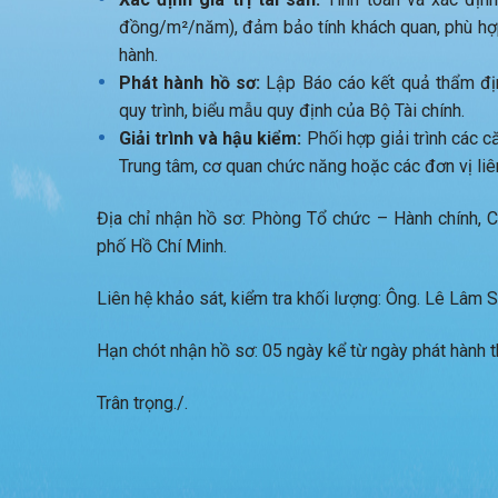
đồng/m²/năm), đảm bảo tính khách quan, phù hợp 
hành.
Phát hành hồ sơ:
Lập Báo cáo kết quả thẩm địn
quy trình, biểu mẫu quy định của Bộ Tài chính.
Giải trình và hậu kiểm:
Phối hợp giải trình các că
Trung tâm, cơ quan chức năng hoặc các đơn vị liê
Địa chỉ nhận hồ sơ: Phòng Tổ chức – Hành chính,
phố Hồ Chí Minh.
Liên hệ khảo sát, kiểm tra khối lượng: Ông. Lê Lâm
Hạn chót nhận hồ sơ: 05 ngày kể từ ngày phát hành 
Trân trọng./.