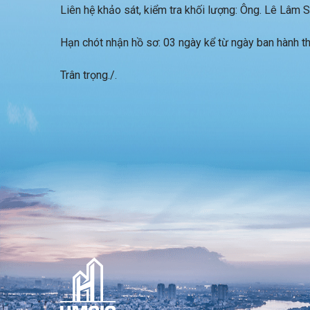
Liên hệ khảo sát, kiểm tra khối lượng: Ông. Lê Lâm
Hạn chót nhận hồ sơ: 03 ngày kể từ ngày ban hành t
Trân trọng./.