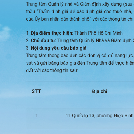
Trung tâm Quản lý nhà và Giám định xây dựng (sau đâ
thầu “Thẩm định giá để xác định giá cho thuê nh
của Ủy ban nhân dân thành phố” với các thông tin chi 
Địa điểm thực hiện:
Thành Phố Hồ Chí Minh.
Chủ đầu tư:
Trung tâm Quản lý Nhà và Giám định 
Nội dung yêu cầu báo giá
Trung tâm thông báo đến các đơn vị có đủ năng lực,
sát và gửi bảng báo giá đến Trung tâm để thực hiện
đất với các thông tin sau:
STT
Địa chỉ
1
11 Quốc lộ 13, phường Hiệp Bình