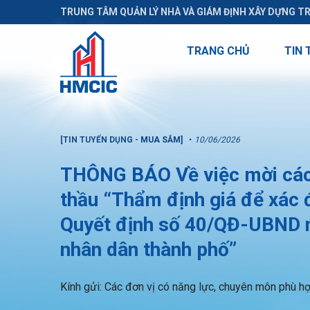
TRUNG TÂM QUẢN LÝ NHÀ VÀ GIÁM ĐỊNH XÂY DỰNG T
TRANG CHỦ
TIN 
[TIN TUYỂN DỤNG - MUA SẮM]
10/06/2026
THÔNG BÁO Về việc mời các 
thầu “Thẩm định giá để xác đ
Quyết định số 40/QĐ-UBND 
nhân dân thành phố”
Kính gửi: Các đơn vị có năng lực, chuyên môn phù h