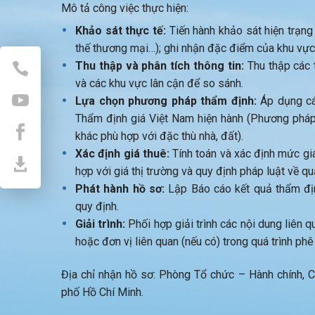
Mô tả công việc thực hiện:
Khảo sát thực tế:
Tiến hành khảo sát hiện trạng th
thế thương mại…); ghi nhận đặc điểm của khu vực
Thu thập và phân tích thông tin:
Thu thập các t
và các khu vực lân cận để so sánh.
Lựa chọn phương pháp thẩm định:
Áp dụng cá
Thẩm định giá Việt Nam hiện hành (Phương phá
khác phù hợp với đặc thù nhà, đất).
Xác định giá thuê:
Tính toán và xác định mức gi
hợp với giá thị trường và quy định pháp luật về qu
Phát hành hồ sơ:
Lập Báo cáo kết quả thẩm địn
quy định.
Giải trình:
Phối hợp giải trình các nội dung liên 
hoặc đơn vị liên quan (nếu có) trong quá trình phê
Địa chỉ nhận hồ sơ: Phòng Tổ chức – Hành chính,
phố Hồ Chí Minh.