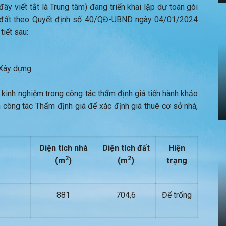
y viết tắt là Trung tâm) đang triển khai lập dự toán gói
à, đất theo Quyết định số 40/QĐ-UBND ngày 04/01/2024
tiết sau:
Xây dựng.
 kinh nghiệm trong công tác thẩm định giá tiến hành khảo
 công tác Thẩm định giá để xác định giá thuê cơ sở nhà,
Diện tích
nhà
Diện tích
đất
Hiện
2
2
(m
)
(m
)
trạng
881
704,6
Để trống