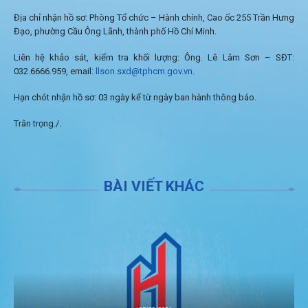
Địa chỉ nhận hồ sơ: Phòng Tổ chức – Hành chính, Cao ốc 255 Trần Hưng
Đạo, phường Cầu Ông Lãnh, thành phố Hồ Chí Minh.
Liên hệ khảo sát, kiểm tra khối lượng: Ông. Lê Lâm Sơn – SĐT:
032.6666.959, email:
llson.sxd@tphcm.gov.vn
.
Hạn chót nhận hồ sơ: 03 ngày kể từ ngày ban hành thông báo.
Trân trọng./.
BÀI VIẾT KHÁC